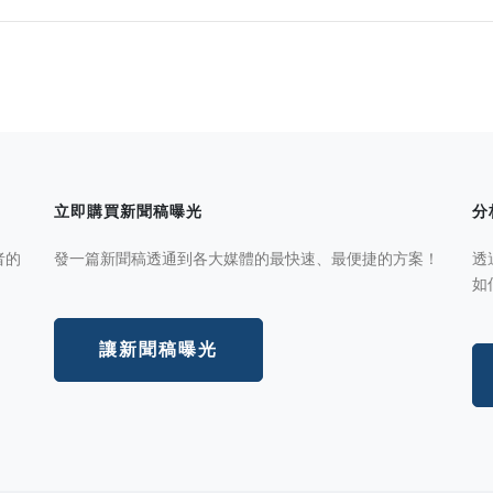
立即購買新聞稿曝光
分
者的
發一篇新聞稿透通到各大媒體的最快速、最便捷的方案！
透
如
讓新聞稿曝光