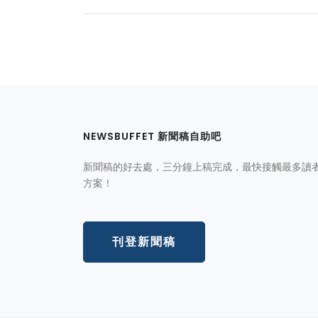
NEWSBUFFET 新聞稿自助吧
新聞稿的好去處，三分鐘上稿完成，最快接觸最多讀
方案！
刊登新聞稿