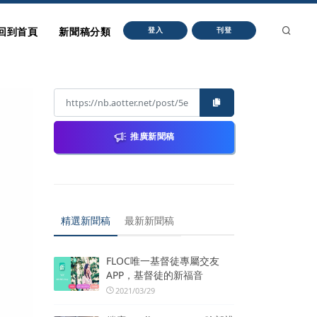
回到首頁
新聞稿分類
登入
刊登
推廣新聞稿
精選新聞稿
最新新聞稿
FLOC唯一基督徒專屬交友
APP，基督徒的新福音
2021/03/29