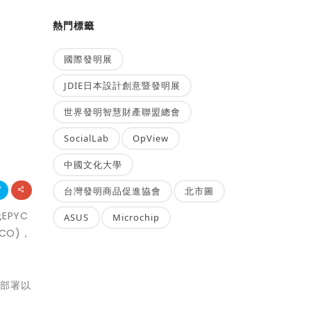
熱門標籤
國際發明展
JDIE日本設計創意暨發明展
世界發明智慧財產聯盟總會
SocialLab
OpView
中國文化大學
台灣發明商品促進協會
北市圖
EPYC
ASUS
Microchip
TCO)，
上部署以