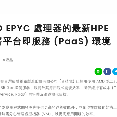
EPYC 處理器的最新HPE
署平台即服務 (PaaS) 環境
3C產品
e, HPE)宣布台灣積體電路製造股份有限公司 (台積電) 已採用使用 AMD 第二代
5 及DL385 Gen10伺服器，以提升其應用程式開發效率、降低總持有成本 (
Service, PaaS) 的管理及維運簡化目標。
了為應用程式開發團隊提供更高的運算效能外，並希望在虛擬化架構
人員無需分心管理虛擬機器 (VM)，以提高應用開發的效率。