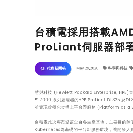
台積電採用搭載AMD 
ProLiant伺服器部
May 29,2020
科學與科技
推廣新聞稿
慧與科技 (Hewlett Packard Enterpris
™ 7000 系列處理器的HPE ProLiant DL32
並實現虛擬化架構上平台即服務 (Platform as a 
台積電此次專案涵蓋全台各生產基地，主要目的除
Kubernetes為基礎的平台即服務環境，讓開發