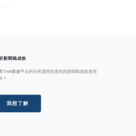
析新聞稿成效
過Trek數據平台的分析讓您知道你的新聞稿成效表現
何？
我想了解