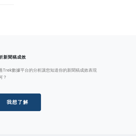
析新聞稿成效
過Trek數據平台的分析讓您知道你的新聞稿成效表現
何？
我想了解