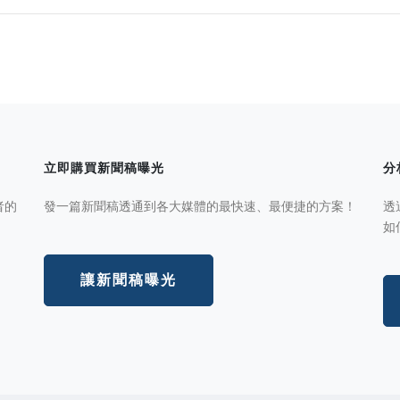
立即購買新聞稿曝光
分
者的
發一篇新聞稿透通到各大媒體的最快速、最便捷的方案！
透
如
讓新聞稿曝光