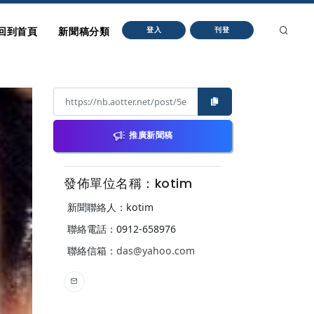
回到首頁
新聞稿分類
登入
刊登
推廣新聞稿
發佈單位名稱：kotim
新聞聯絡人：kotim
聯絡電話：0912-658976
聯絡信箱：
das@yahoo.com