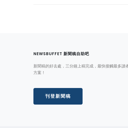
NEWSBUFFET 新聞稿自助吧
新聞稿的好去處，三分鐘上稿完成，最快接觸最多讀
方案！
刊登新聞稿