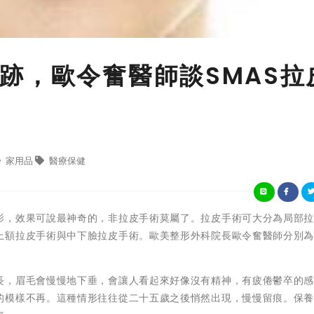
跡，歐令奮醫師談SMAS拉
家用品
醫療保健
影，效果可說最神奇的，非拉皮手術莫屬了。拉皮手術可大分為局部
上額拉皮手術與中下臉拉皮手術。歐美整形外科院長歐令奮醫師分別
長，眉毛會慢慢地下垂，會讓人看起來好像沒有精神，有疲倦鬱卒的
的模樣不再。這種情形往往從二十五歲之後悄然出現，慢慢留痕。保