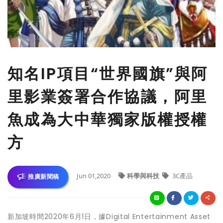
知名IP項目“世界國旗”與阿
里影業簽署合作協議，阿里
魚成為大中華獨家版權授權
方
Jun 01,2020
科學與科技
3C產品
推廣新聞稿
新加坡時間2020年6月1日，據Digital Entertainment Asset