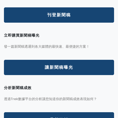
刊登新聞稿
立即購買新聞稿曝光
發一篇新聞稿透通到各大媒體的最快速、最便捷的方案！
讓新聞稿曝光
分析新聞稿成效
透過Trek數據平台的分析讓您知道你的新聞稿成效表現如何？