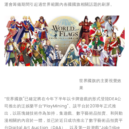
運會籌備期間引起過世界範圍內各國國旗相關話題的刷屏。
世界國旗的主要視覺效
果
“世界國旗"已確定將在今年下半年以卡牌遊戲的形式登陸DEA公
司推出的泛娛樂平台“PlayMining"。該平台於2018年正式推
出，以區塊鏈技術作為加持，集遊戲、數字藝術品拍賣、和與動
漫相關的內容於一體，並已於近日成功推出了數字藝術品拍賣平
台Digital Art Auction（DAA）、以及第一款遊戲“JobTribe