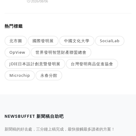
2026/08/06
熱門標籤
北市圖
國際發明展
中國文化大學
SocialLab
OpView
世界發明智慧財產聯盟總會
JDIE日本設計創意暨發明展
台灣發明商品促進協會
Microchip
永春分館
NEWSBUFFET 新聞稿自助吧
新聞稿的好去處，三分鐘上稿完成，最快接觸最多讀者的方案！