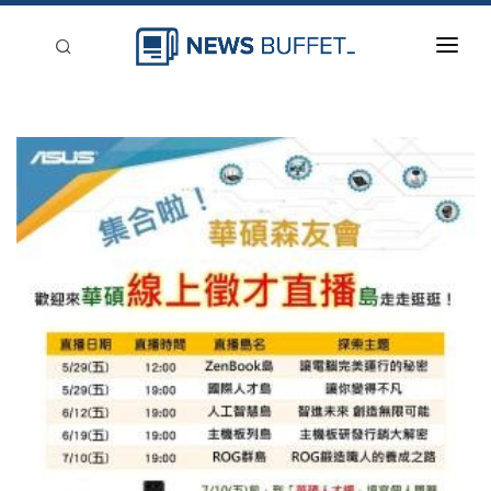
回到首頁
新聞稿分類
登入
刊登