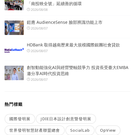
「南投映全號」延續善的循環
2026/08/08
鎧應 AudienceSense 臉部辨識功能上市
2026/08/07
HDBank 取得越南歷來最大規模國際銀團社會貸款
2026/08/07
創智動能強化AI與經營雙軸競爭力 投資長受臺大EMBA
邀分享AI時代投資思維
2026/08/07
熱門標籤
國際發明展
JDIE日本設計創意暨發明展
世界發明智慧財產聯盟總會
SocialLab
OpView