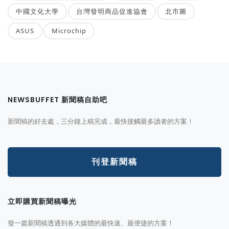
中國文化大學
台灣發明商品促進協會
北市圖
ASUS
Microchip
NEWSBUFFET 新聞稿自助吧
新聞稿的好去處，三分鐘上稿完成，最快接觸最多讀者的方案！
刊登新聞稿
立即購買新聞稿曝光
發一篇新聞稿透通到各大媒體的最快速、最便捷的方案！