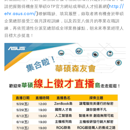
請把握難得機會至華碩GTP官方網站或華碩人才招募網
(
http://
ehr.asus.com/
)
瞭解職缺、填寫履歷，錄取者將有機會於華碩
企業總部接受三個月課程訓練，以及四至八個月的專業在職訓
練，再依照適性分派至總部或全球業務據點，朝未來專業經理人
目標大步挺進！