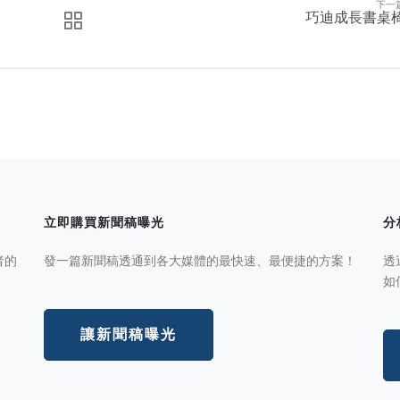
下一
巧迪成長書桌
立即購買新聞稿曝光
分
者的
發一篇新聞稿透通到各大媒體的最快速、最便捷的方案！
透
如
讓新聞稿曝光