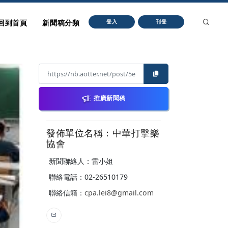
回到首頁
新聞稿分類
登入
刊登
推廣新聞稿
發佈單位名稱：中華打擊樂
協會
新聞聯絡人：雷小姐
聯絡電話：02-26510179
聯絡信箱：
cpa.lei8@gmail.com