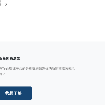
篇
椅
析新聞稿成效
過Trek數據平台的分析讓您知道你的新聞稿成效表現
何？
我想了解