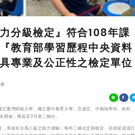
力分級檢定』符合108年課
『教育部學習歷程中央資料
具專業及公正性之檢定單位
娛樂
國立臺灣師範大學、國立臺中教育大學，完成北、中兩地學科、術科
故未開放，將延至11月第二梯次。
育，系統化分爲八級之能力測驗，每年二梯次定期檢定，目的促成流