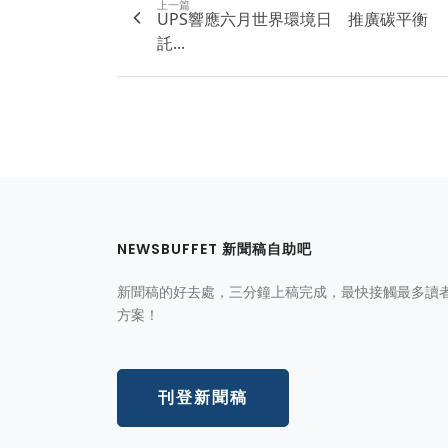
上一篇
UPS響應六月世界環境日 推廣碳平衡
託...
NEWSBUFFET 新聞稿自助吧
新聞稿的好去處，三分鐘上稿完成，最快接觸最多讀
方案！
刊登新聞稿