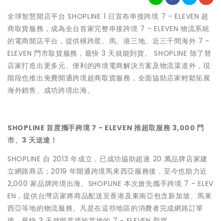
全球智慧開店平台 SHOPLINE 1 日宣布串接跨境 7 - ELEVEN 超
商取貨服務，成為全台首家完整串接跨境 7 - ELEVEN 物流系統
的電商開店平台，提供橫跨星、馬、港三地、近三千間海外 7 -
ELEVEN 門市取貨服務，最快 3 天就能到貨。 SHOPLINE 除了替
店家打造出更多元、便利的跨境電商解決方案及物流渠道外，現
階段也推出免費開通跨境超商取貨服務，全面協助店家輕鬆拓展
海外銷售、成功跨境出海。
SHOPLINE
首度攜手跨境 7 - ELEVEN 推超取服務 3,000 門
市、3 天送達！
SHOPLINE 自 2013 年成立，已成功協助超過 20 萬品牌店家建
立網路商店；2019 年開通跨境馬來西亞服務後，至今也助力近
2,000 家品牌跨境出海。SHOPLINE 本次搶先攜手跨境 7 - ELEV
EN，提供台灣店家將商品配送至香港及東南亞包含新加坡、馬來
西亞等地的物流服務。凡是在這些地區的消費者完成網路訂單
後，最快 3 天就能直接於當地的 7 - ELEVEN 取貨。