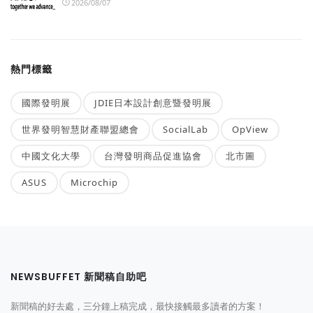
2026/08/07
熱門標籤
國際發明展
JDIE日本設計創意暨發明展
世界發明智慧財產聯盟總會
SocialLab
OpView
中國文化大學
台灣發明商品促進協會
北市圖
ASUS
Microchip
NEWSBUFFET 新聞稿自助吧
新聞稿的好去處，三分鐘上稿完成，最快接觸最多讀者的方案！