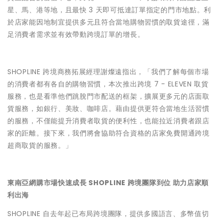
星、馬、港等地，且最快 3 天即可抵達訂單指定的門市地點。利
於店家能因地制宜提供多元且符合當地購物習慣的取貨途徑，滿
足消費者需求並有效帶動跨境訂單的增長。
SHOPLINE 跨境商務拓展經理謝燦遠指出，「我們了解每個市場
的消費者都有各自的購物習慣，本次推出跨境 7 - ELEVEN 取貨
服務，也是看準他們跳脫門市配送的框架，擴展更多元的店面取
貨服務，如銀行、美妝、咖啡店。藉由提供更符合當地生活習慣
的服務，不僅能提升消費者取貨的便利性，也能拉近消費者跟店
家的距離。接下來，我們將會協助符合資格的店家免費開通跨境
超商取貨的服務。」
東南亞網購市場快速成長 SHOPLINE 跨境團隊到位 助力店家順
利出海
SHOPLINE 自去年起已布局跨境團隊，提供多國語言、多幣值切