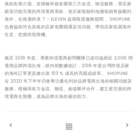
換的友善介面，並積極串接各國第三方金流、物流服務，替店家
鍛造功能完善的跨境電商系統，使店家能順利地擴張銷售版圖到
海外，在推廣跨境 7 - ELEVEN 超商取貨服務期間， SHOPLINE
也會協助符合資格的店家免費開通這項功能，帶領店家拓展海外
生意，把握跨境商機。
截至 2019 年底，專業跨境電商顧問團隊已成功協助近 2,000 間
電商品牌跨境出海，經內部數據統計，2019 年度台灣跨境店家
的海外訂單更是繳出達 103 % 成長的亮眼成績單。 SHOPLINE
在 2020 年下半年仍會專注優化利於品牌電商出海的相關功能及
服務，積極與各方金流、物流、倉儲夥伴合作，建立更完善的跨
境電商生態圈，成為品牌出海的最佳助力。