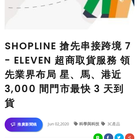
SHOPLINE 搶先串接跨境 7
- ELEVEN 超商取貨服務 領
先業界布局 星、馬、港近
3,000 間門市最快 3 天到
貨
Jun 02,2020
科學與科技
3C產品
推廣新聞稿