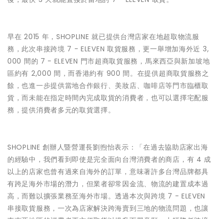
早在 2015 年，SHOPLINE 就已提供台灣店家在地超取物流服
務，此次串接跨境 7 - ELEVEN 取貨服務，更一舉增加海外近 3,
000 間的 7 - ELEVEN 門市超商取貨服務，馬來西亞與新加坡地
區約有 2,000 間，而香港約有 900 間。在提供超商取貨服務之
餘，也進一步提供當地合作銀行、美妝店、咖啡店等門市臨櫃取
貨，而未能在指定時間內完成取貨的消費者，也可以選擇宅配服
務，提供消費者多元的取貨選擇。
SHOPLINE 創辦人暨營運長劉煦怡表示：「在過去協助店家出海
的經驗中，我們看到即使是完全面向台灣消費者的商店，有 4 成
以上的店家也曾有過來自海外的訂單，意味著許多台灣品牌都具
有跨足海外市場的潛力，但業者卻常因金流、物流的建置成本過
高，而難以擴張業務至海外市場。透過本次與跨境 7 - ELEVEN
串接取貨服務，一次為店家解決跨海賣到三地的物流問題，也讓