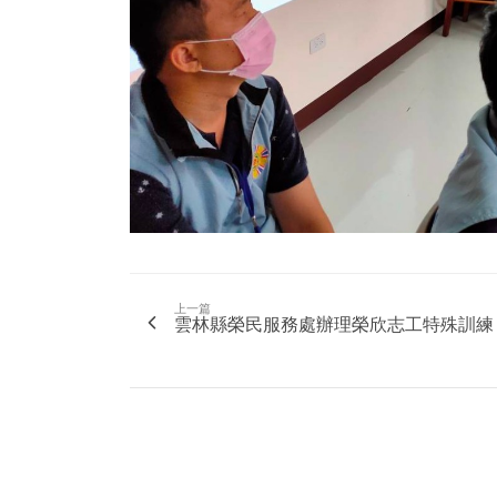
上一篇
雲林縣榮民服務處辦理榮欣志工特殊訓練