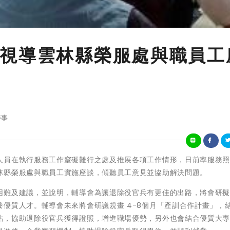
視導雲林縣榮服處與職員工
時事
人員在執行服務工作窒礙難行之處及推展各項工作情形，日前率服務
林縣榮服處與職員工實施座談，傾聽員工意見並協助解決問題。
困難及建議，並說明，輔導會為讓退除役官兵有更佳的出路，將會研
優質人才。輔導會未來將會研議規畫 4-8個月「產訓合作計畫」，
貼，協助退除役官兵獲得證照，增進職場優勢，另外也會結合優質大