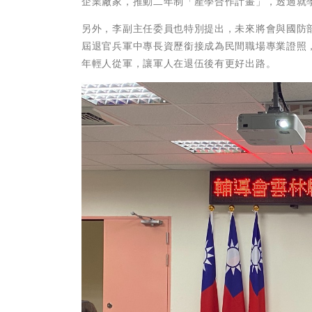
企業廠家，推動二年制「產學合作計畫」，透過就
另外，李副主任委員也特別提出，未來將會與國防
屆退官兵軍中專長資歷銜接成為民間職場專業證照
年輕人從軍，讓軍人在退伍後有更好出路。