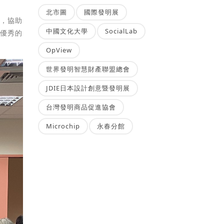
北市圖
國際發明展
」，協助
中國文化大學
SocialLab
更優秀的
OpView
世界發明智慧財產聯盟總會
JDIE日本設計創意暨發明展
台灣發明商品促進協會
Microchip
永春分館