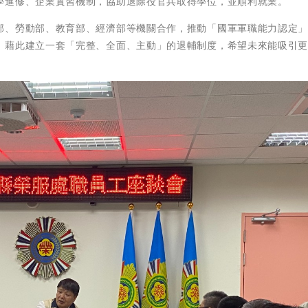
學進修、企業實習機制，協助退除役官兵取得學位，並順利就業。
部、勞動部、教育部、經濟部等機關合作，推動「國軍軍職能力認定
，藉此建立一套「完整、全面、主動」的退輔制度，希望未來能吸引