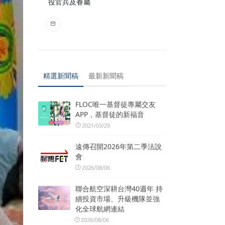
役官兵及眷屬
精選新聞稿
最新新聞稿
FLOC唯一基督徒專屬交友
APP，基督徒的新福音
2021/03/29
遠傳召開2026年第二季法說
會
2026/08/06
聯合航空深耕台灣40週年 持
續投資市場、升級機隊並強
化全球航網連結
2026/08/06