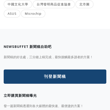
中國文化大學
台灣發明商品促進協會
北市圖
ASUS
Microchip
NEWSBUFFET 新聞稿自助吧
新聞稿的好去處，三分鐘上稿完成，最快接觸最多讀者的方案！
刊登新聞稿
立即購買新聞稿曝光
發一篇新聞稿透通到各大媒體的最快速、最便捷的方案！