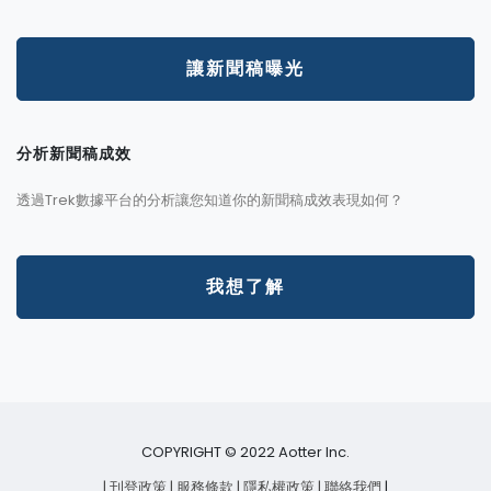
讓新聞稿曝光
分析新聞稿成效
透過Trek數據平台的分析讓您知道你的新聞稿成效表現如何？
我想了解
COPYRIGHT © 2022 Aotter Inc.
| 刊登政策
| 服務條款
| 隱私權政策
| 聯絡我們
|