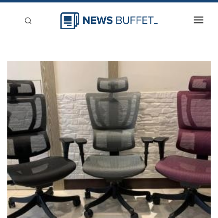
回到首頁
新聞稿分類
登入
刊登