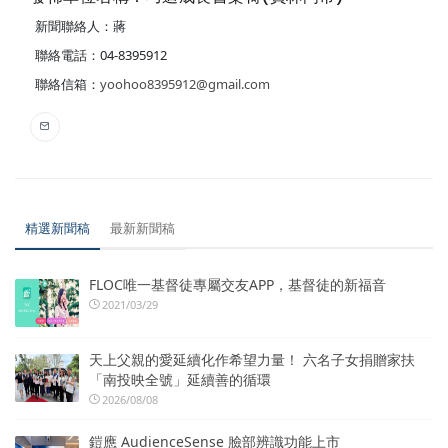
新聞聯絡人：蔣
聯絡電話：04-8395912
聯絡信箱：
yoohoo8395912@gmail.com
精選新聞稿
最新新聞稿
FLOC唯一基督徒專屬交友APP，基督徒的新福音
2021/03/29
天上父親的愛延續化作希望力量！ 六名子女捐贈家扶
「南投映全號」延續善的循環
2026/08/08
鎧應 AudienceSense 臉部辨識功能上市