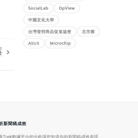
SocialLab
OpView
中國文化大學
台灣發明商品促進協會
北市圖
ASUS
Microchip
篇
椅
析新聞稿成效
過Trek數據平台的分析讓您知道你的新聞稿成效表現