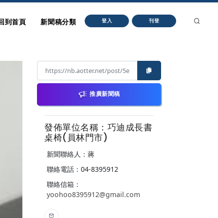
回到首頁
新聞稿分類
登入
刊登
推廣新聞稿
發佈單位名稱：巧迪成長書
桌椅(員林門市)
新聞聯絡人：蔣
聯絡電話：04-8395912
聯絡信箱：
yoohoo8395912@gmail.com