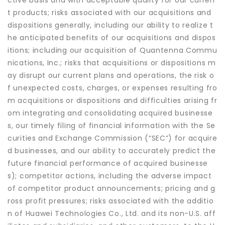
ctive basis and with acceptable quality for our curren
t products; risks associated with our acquisitions and
dispositions generally, including our ability to realize t
he anticipated benefits of our acquisitions and dispos
itions; including our acquisition of Quantenna Commu
nications, Inc.; risks that acquisitions or dispositions m
ay disrupt our current plans and operations, the risk o
f unexpected costs, charges, or expenses resulting fro
m acquisitions or dispositions and difficulties arising fr
om integrating and consolidating acquired businesse
s, our timely filing of financial information with the Se
curities and Exchange Commission (“SEC”) for acquire
d businesses, and our ability to accurately predict the
future financial performance of acquired businesse
s); competitor actions, including the adverse impact
of competitor product announcements; pricing and g
ross profit pressures; risks associated with the additio
n of Huawei Technologies Co., Ltd. and its non-U.S. aff