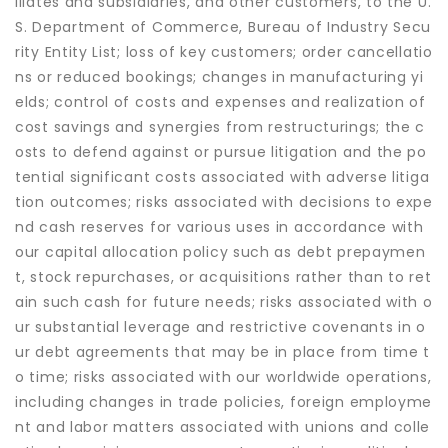
iliates and subsidiaries, and other customers, to the U.
S. Department of Commerce, Bureau of Industry Secu
rity Entity List; loss of key customers; order cancellatio
ns or reduced bookings; changes in manufacturing yi
elds; control of costs and expenses and realization of
cost savings and synergies from restructurings; the c
osts to defend against or pursue litigation and the po
tential significant costs associated with adverse litiga
tion outcomes; risks associated with decisions to expe
nd cash reserves for various uses in accordance with
our capital allocation policy such as debt prepaymen
t, stock repurchases, or acquisitions rather than to ret
ain such cash for future needs; risks associated with o
ur substantial leverage and restrictive covenants in o
ur debt agreements that may be in place from time t
o time; risks associated with our worldwide operations,
including changes in trade policies, foreign employme
nt and labor matters associated with unions and colle