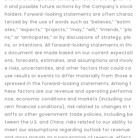
n and possible future actions by the Company's stock
holders. Forward-looking statements are often charac
terized by the use of words such as “believes,” “estim
ates,” “expects,” “projects,” “may,” “will,” “intends,” “pla
ns,” or “anticipates,” or by discussions of strategy, pla
ns, or intentions. All forward-looking statements in thi
s document are made based on our current expectati
ons, forecasts, estimates, and assumptions and involv
e risks, uncertainties, and other factors that could ca
use results or events to differ materially from those e
xpressed in the forward-looking statements. Among t
hese factors are our revenue and operating performa
nce; economic conditions and markets (including cur
rent financial conditions); risk related to changes in t
ariffs or other government trade policies, including be
tween the U.S. and China; risks related to our ability to
meet our assumptions regarding outlook for revenue
and gross margin as a percentage of revenue; effect