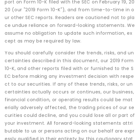
port on Form 10-K filed with the SEC on February 19, 20
20 (our "2019 Form 10-K"), and from time-to-time in o
ur other SEC reports. Readers are cautioned not to pla
ce undue reliance on forward-looking statements. We
assume no obligation to update such information, ex
cept as may be required by law.
You should carefully consider the trends, risks, and un
certainties described in this document, our 2019 Form
10-K, and other reports filed with or furnished to the S
EC before making any investment decision with respe
ct to our securities. If any of these trends, risks, or un
certainties actually occurs or continues, our business,
financial condition, or operating results could be mat
erially adversely affected, the trading prices of our se
curities could decline, and you could lose all or part of
your investment. All forward-looking statements attri
butable to us or persons acting on our behalf are expr
essly qualified in their entirety by this cautionary stat