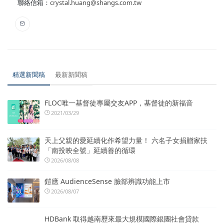
聯絡信箱：
crystal.huang@shangs.com.tw
精選新聞稿
最新新聞稿
FLOC唯一基督徒專屬交友APP，基督徒的新福音
2021/03/29
天上父親的愛延續化作希望力量！ 六名子女捐贈家扶
「南投映全號」延續善的循環
2026/08/08
鎧應 AudienceSense 臉部辨識功能上市
2026/08/07
HDBank 取得越南歷來最大規模國際銀團社會貸款