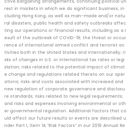
ctive bargaining arrangements, continuing political un
rest in markets in which we do significant business, in
cluding Hong Kong, as well as man-made and/or natu
ral disasters, public health and safety outbreaks affec
ting our operations or financial results, including as a r
esult of the outbreak of COVID-19; the threat or occur
rence of international armed conflict and terrorist ac
tivities both in the United States and internationally; ri
sks of changes in U.S. or international tax rates or legi
slation; risks related to the potential impact of climat
e change and regulations related thereto on our oper
ations; risks and costs associated with increased and
new regulation of corporate governance and disclosu
re standards; risks related to new legal requirements;
and risks and expenses involving environmental or oth
er governmental regulation. Additional factors that co
uld affect our future results or events are described u
nder Part I, Item 1A “Risk Factors” in our 2019 Annual Re