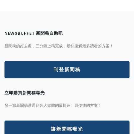
NEWSBUFFET 新聞稿自助吧
新聞稿的好去處，三分鐘上稿完成，最快接觸最多讀者的方案！
刊登新聞稿
立即購買新聞稿曝光
發一篇新聞稿透通到各大媒體的最快速、最便捷的方案！
讓新聞稿曝光