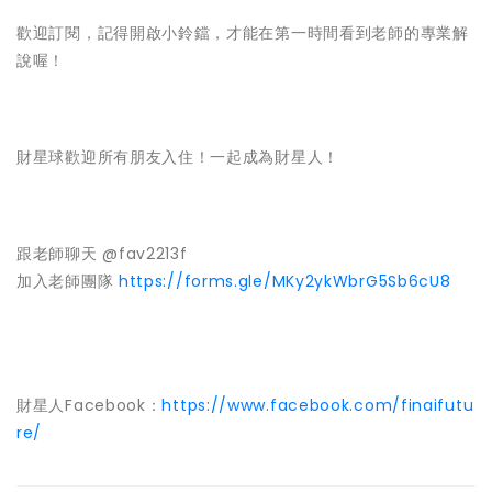
歡迎訂閱，記得開啟小鈴鐺，才能在第一時間看到老師的專業解
說喔！
財星球歡迎所有朋友入住！一起成為財星人！
跟老師聊天 @fav2213f
加入老師團隊
https://forms.gle/MKy2ykWbrG5Sb6cU8
財星人Facebook：
https://www.facebook.com/finaifutu
re/