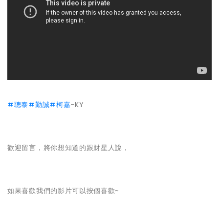
#聰泰
#勤誠
#柯嘉
-KY
歡迎留言，將你想知道的跟財星人說，
如果喜歡我們的影片可以按個喜歡~