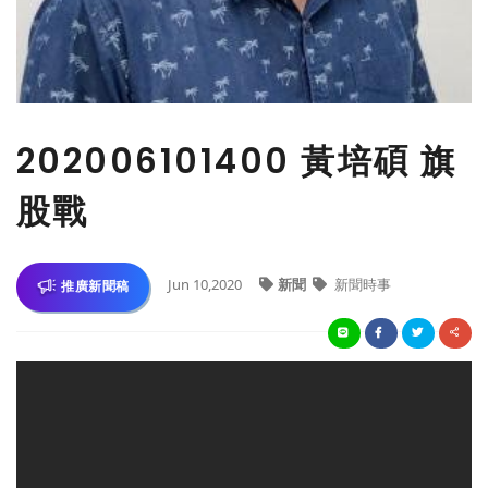
202006101400 黃培碩 旗
股戰
Jun 10,2020
新聞
新聞時事
推廣新聞稿