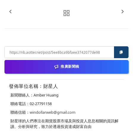
推廣新聞稿
發佈單位名稱：財星人
新聞聯絡人：Amber Huang
聯絡電話：02-27791158
聯絡信箱：
windollarweb@gmail.com
財星球的人們專注在期貨股票市場及與投資人息息相關的資訊解
讀、分析與研究，致力於透過投資達成財富自由