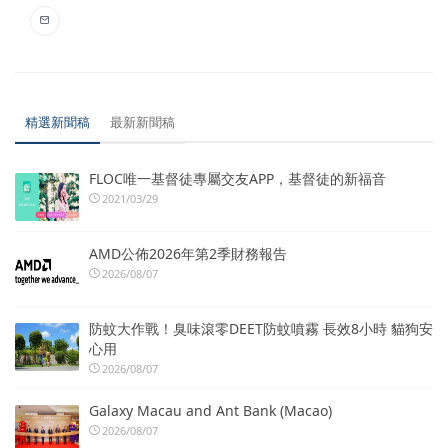
精選新聞稿
最新新聞稿
FLOC唯一基督徒專屬交友APP，基督徒的新福音
2021/03/29
AMD公佈2026年第2季財務報告
2026/08/07
防蚊大作戰！臭味滾零DEET防蚊噴霧 長效8小時 貓狗安
心用
2026/08/07
Galaxy Macau and Ant Bank (Macao)
2026/08/07