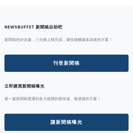
NEWSBUFFET 新聞稿自助吧
新聞稿的好去處，三分鐘上稿完成，最快接觸最多讀者的方案！
刊登新聞稿
立即購買新聞稿曝光
發一篇新聞稿透通到各大媒體的最快速、最便捷的方案！
讓新聞稿曝光