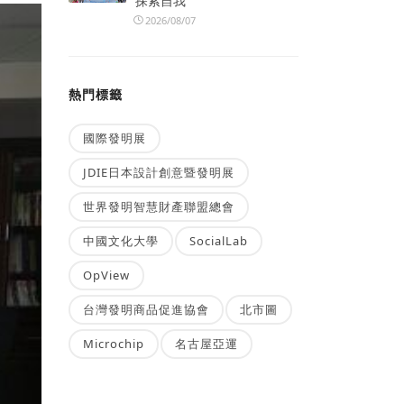
探索自我
2026/08/07
熱門標籤
國際發明展
JDIE日本設計創意暨發明展
世界發明智慧財產聯盟總會
中國文化大學
SocialLab
OpView
台灣發明商品促進協會
北市圖
Microchip
名古屋亞運