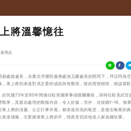
上將溫馨憶往
家用品
務照顧處曲處長，在臺北市榮民服務處池玉蘭處長的陪同下，拜訪同為
佩，果上將則表達對馮主委的成就與有榮焉，彼此惺惺相惜，相談甚
於民國73年至80年間擔任駐美國軍事採購團團長，與時任駐美武官
戰爭，其親自處理的戰報內容，令人折服；另外，在採購F-16、海
對果上將的清廉、公正行事作風，都表達崇高的敬意，是後生晚輩的
次表達感佩，主委握著果上將的手，情真意切請他老人家為國珍重。