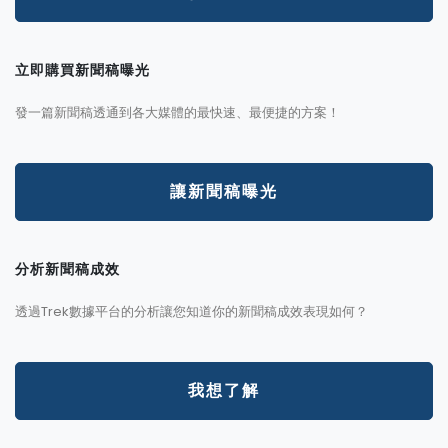
立即購買新聞稿曝光
發一篇新聞稿透通到各大媒體的最快速、最便捷的方案！
讓新聞稿曝光
分析新聞稿成效
透過Trek數據平台的分析讓您知道你的新聞稿成效表現如何？
我想了解