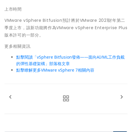
上市時間
VMware vSphere Bitfusion預計將於VMware 2021財年第二
季度上市，該新功能將作為VMware vSphere Enterprise Plus
版本許可的一部分。
更多相關資訊
點擊閱讀「vSphere Bitfusion發佈——面向AI/ML工作負載
的彈性基礎架構」部落格文章
點擊瞭解更多VMware vSphere 7相關內容