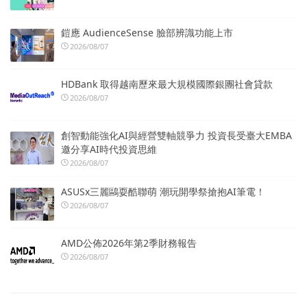
鎧應 AudienceSense 臉部辨識功能上市
2026/08/07
HDBank 取得越南歷來最大規模國際銀團社會貸款
2026/08/07
創智動能強化AI與經營雙軸競爭力 投資長受臺大EMBA
邀分享AI時代投資思維
2026/08/07
ASUSx三麗鷗耍酷聯萌 潮玩開學祭搶抱AI筆電！
2026/08/07
AMD公佈2026年第2季財務報告
2026/08/07