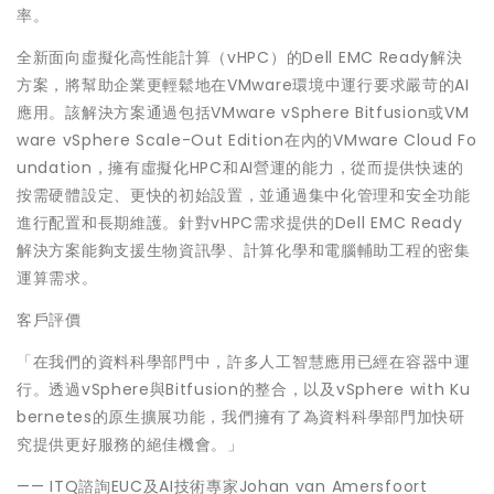
率。
全新面向虛擬化高性能計算（vHPC）的Dell EMC Ready解決
方案，將幫助企業更輕鬆地在VMware環境中運行要求嚴苛的AI
應用。該解決方案通過包括VMware vSphere Bitfusion或VM
ware vSphere Scale-Out Edition在內的VMware Cloud Fo
undation，擁有虛擬化HPC和AI營運的能力，從而提供快速的
按需硬體設定、更快的初始設置，並通過集中化管理和安全功能
進行配置和長期維護。針對vHPC需求提供的Dell EMC Ready
解決方案能夠支援生物資訊學、計算化學和電腦輔助工程的密集
運算需求。
客戶評價
「在我們的資料科學部門中，許多人工智慧應用已經在容器中運
行。透過vSphere與Bitfusion的整合，以及vSphere with Ku
bernetes的原生擴展功能，我們擁有了為資料科學部門加快研
究提供更好服務的絕佳機會。」
—— ITQ諮詢EUC及AI技術專家Johan van Amersfoort