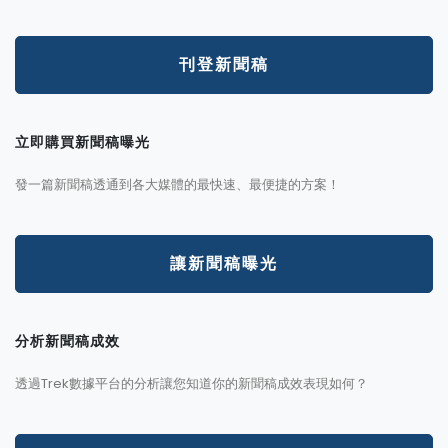
刊登新聞稿
立即購買新聞稿曝光
發一篇新聞稿透通到各大媒體的最快速、最便捷的方案！
讓新聞稿曝光
分析新聞稿成效
透過Trek數據平台的分析讓您知道你的新聞稿成效表現如何？