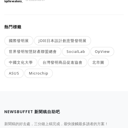
熱門標籤
國際發明展
JDIE日本設計創意暨發明展
世界發明智慧財產聯盟總會
SocialLab
OpView
中國文化大學
台灣發明商品促進協會
北市圖
ASUS
Microchip
NEWSBUFFET 新聞稿自助吧
新聞稿的好去處，三分鐘上稿完成，最快接觸最多讀者的方案！