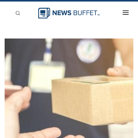
回到首頁
新聞稿分類
登入
刊登