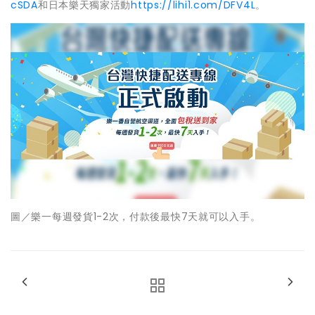
cSDA
和日本樂天獨家活動
https://lihi1.com/DFV4L
。
圖／樂一每週發貨1-2次，付款後最快7天就可以入手。