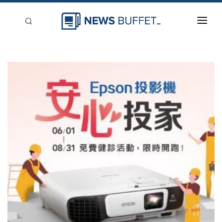
回到首頁
新聞稿分類
登入
刊登