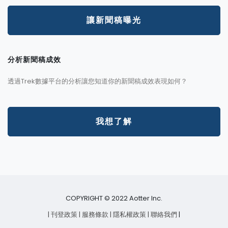
讓新聞稿曝光
分析新聞稿成效
透過Trek數據平台的分析讓您知道你的新聞稿成效表現如何？
我想了解
COPYRIGHT © 2022 Aotter Inc.
| 刊登政策
| 服務條款
| 隱私權政策
| 聯絡我們
|