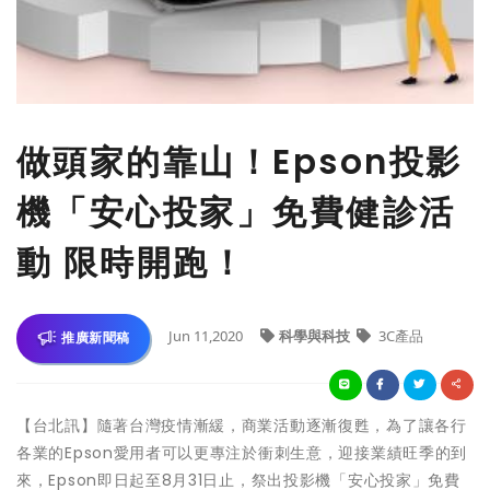
做頭家的靠山！Epson投影
機「安心投家」免費健診活
動 限時開跑！
Jun 11,2020
科學與科技
3C產品
推廣新聞稿
【台北訊】隨著台灣疫情漸緩，商業活動逐漸復甦，為了讓各行
各業的Epson愛用者可以更專注於衝刺生意，迎接業績旺季的到
來，Epson即日起至8月31日止，祭出投影機「安心投家」免費