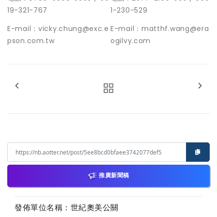
19-321
-
767
1-230-529
E-mail
：
vicky.chung@exc.e
E-mail
：
matthf.wang@era
pson.com.tw
ogilvy.com
推廣新聞稿
發佈單位名稱：世紀奧美公關