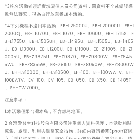
*3報名活動者須詳實填寫個人及公司資料，因資料不全或錯誤導
致無法聯繫，視為自行放棄參加本活動。
*4下列機種不適用本活動：EB-L25000U、EB-L20000U、EB-1
2000Q、EB-L1070U、EB-L1070、EB-L1060U、EB-L1715S、E
B-L1755U、EB-L1505UH、EB-L1495U、EB-L1505U、EB-1405
U、EB-L1300U、EB-L1200U、EB-L1100U、EB-Z11005、EB-Z1
0005U、EB-Z9875U、EB-Z9870、EB-Z9800W、EB-Z845
5WU、EB-Z8355W、EB-Z8150、EB-Z8050W、EB-Z8000W
U、EH-LS10000、EH-LS10500、EF-100、EF-100WATV、EF-
100BATV、EV-100、EV-105、EB-U50、EB-X50、EB-1485F
i、EH-TW7000。
注意事項：
1.本活動僅限台灣本島，不含離島地區。
2.台灣愛普生科技股份有限公司注重個人資料保護，本活動相關
蒐集、處理、利用與適當安全措施，詳細內容請參閱Epson官網
之「隱私權政策」說明。您於「Epson投影機安心投家活動」填