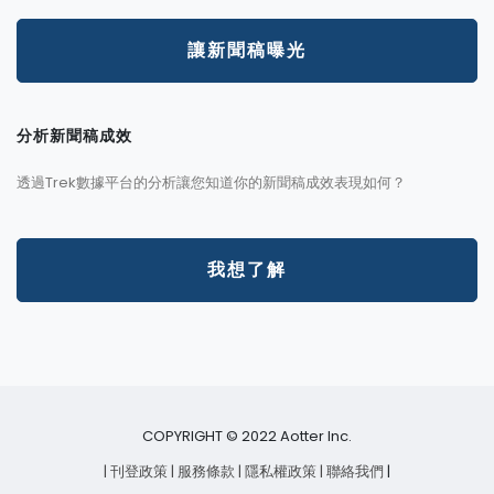
讓新聞稿曝光
分析新聞稿成效
透過Trek數據平台的分析讓您知道你的新聞稿成效表現如何？
我想了解
COPYRIGHT © 2022 Aotter Inc.
| 刊登政策
| 服務條款
| 隱私權政策
| 聯絡我們
|