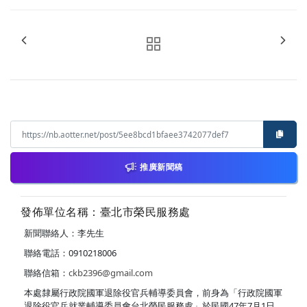
推廣新聞稿
發佈單位名稱：臺北市榮民服務處
新聞聯絡人：李先生
聯絡電話：0910218006
聯絡信箱：
ckb2396@gmail.com
本處隸屬行政院國軍退除役官兵輔導委員會，前身為「行政院國軍
退除役官兵就業輔導委員會台北榮民服務處」於民國47年7月1日