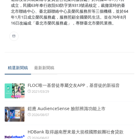
成立，民國63年奉行政院63防字第9313號函核定，裁撤當時的臺
北市聯絡中心、臺北縣聯絡中心及榮民服務所等三個機構，並於64
年1月1日成立榮民服務處，服務照顧全國榮民生活。並在76年8月
16日改編成「臺北市榮民服務處」，專辦臺北市榮民業務。
精選新聞稿
最新新聞稿
FLOC唯一基督徒專屬交友APP，基督徒的新福音
2021/03/29
鎧應 AudienceSense 臉部辨識功能上市
2026/08/07
HDBank 取得越南歷來最大規模國際銀團社會貸款
2026/08/07