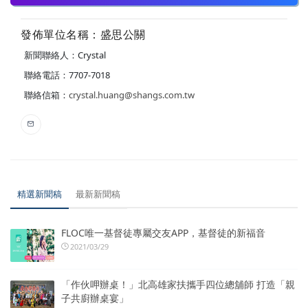
發佈單位名稱：盛思公關
新聞聯絡人：Crystal
聯絡電話：7707-7018
聯絡信箱：
crystal.huang@shangs.com.tw
精選新聞稿
最新新聞稿
FLOC唯一基督徒專屬交友APP，基督徒的新福音
2021/03/29
「作伙呷辦桌！」北高雄家扶攜手四位總舖師 打造「親
子共廚辦桌宴」