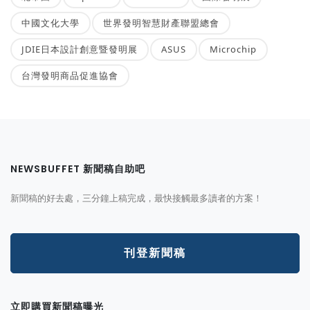
中國文化大學
世界發明智慧財產聯盟總會
JDIE日本設計創意暨發明展
ASUS
Microchip
台灣發明商品促進協會
NEWSBUFFET 新聞稿自助吧
新聞稿的好去處，三分鐘上稿完成，最快接觸最多讀者的方案！
刊登新聞稿
立即購買新聞稿曝光