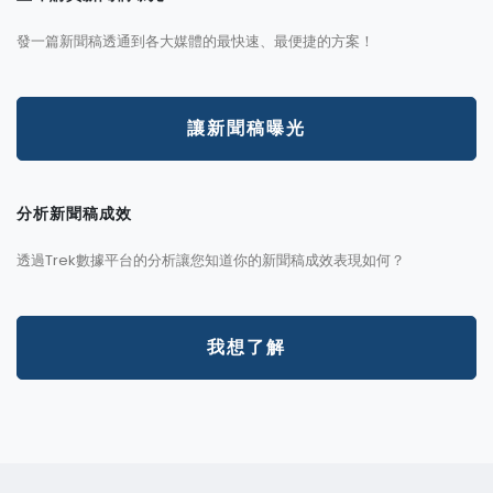
發一篇新聞稿透通到各大媒體的最快速、最便捷的方案！
讓新聞稿曝光
分析新聞稿成效
透過Trek數據平台的分析讓您知道你的新聞稿成效表現如何？
我想了解