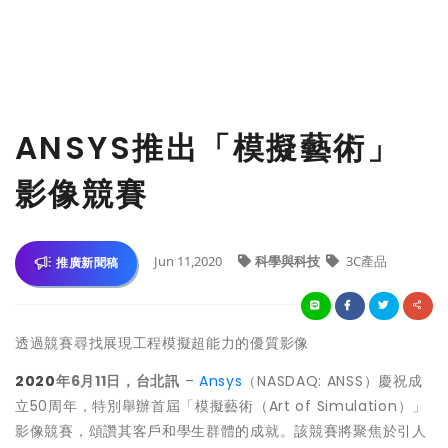
ANSYS推出「模擬藝術」
影像競賽
Jun 11,2020
科學與科技
3C產品
推廣新聞稿
透過競賽尋找展現工程模擬超能力的優質影像
2020
年
6
月
11
日，台北訊
–
Ansys
（NASDAQ: ANSS）慶祝成
立50周年，特別舉辦首屆「模擬藝術（Art of Simulation）」
影像競賽，頌讚其客戶和學生群體的成就。該競賽將聚焦於引人