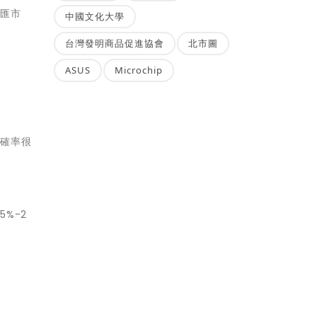
外匯市
中國文化大學
台灣發明商品促進協會
北市圖
ASUS
Microchip
準確率很
%-2