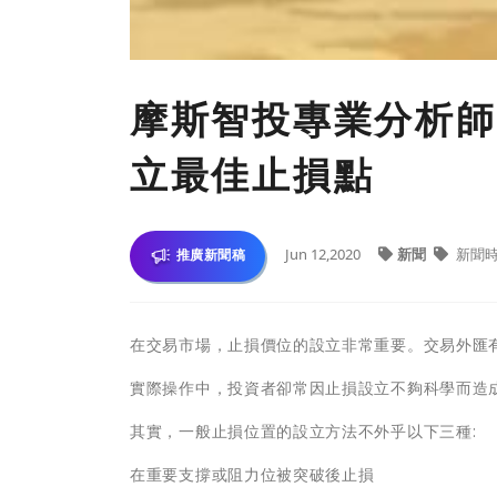
摩斯智投專業分析師
立最佳止損點
Jun 12,2020
新聞
新聞
推廣新聞稿
在交易市場，止損價位的設立非常重要。交易外匯
實際操作中，投資者卻常因止損設立不夠科學而造
其實，一般止損位置的設立方法不外乎以下三種:
在重要支撐或阻力位被突破後止損