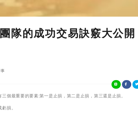
團隊的成功交易訣竅大公開
時事
有三個最重要的要素:第一是止損，第二是止損，第三還是止損。
成虧損。