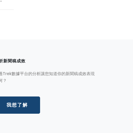
析新聞稿成效
過Trek數據平台的分析讓您知道你的新聞稿成效表現
何？
我想了解