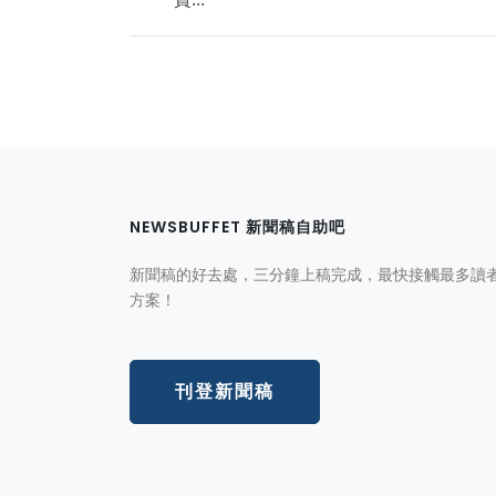
NEWSBUFFET 新聞稿自助吧
新聞稿的好去處，三分鐘上稿完成，最快接觸最多讀
方案！
刊登新聞稿