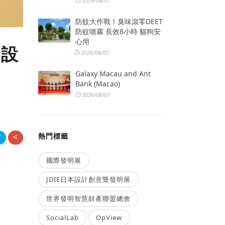
2026/08/07
防蚊大作戰！臭味滾零DEET
防蚊噴霧 長效8小時 貓狗安
心用
 設
2026/08/07
Galaxy Macau and Ant
Bank (Macao)
2026/08/07
熱門標籤
國際發明展
JDIE日本設計創意暨發明展
世界發明智慧財產聯盟總會
SocialLab
OpView