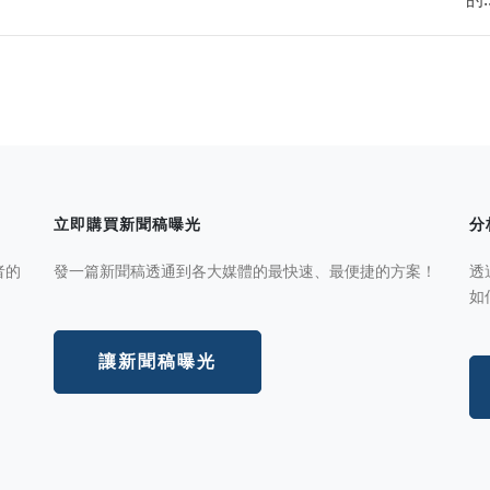
立即購買新聞稿曝光
分
者的
發一篇新聞稿透通到各大媒體的最快速、最便捷的方案！
透
如
讓新聞稿曝光