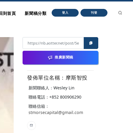
回到首頁
新聞稿分類
登入
刊登
推廣新聞稿
發佈單位名稱：摩斯智投
新聞聯絡人：Wesley Lin
聯絡電話：+852 800906290
聯絡信箱：
stmorsecapital@gmail.com