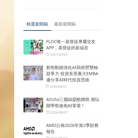
精選新聞稿
最新新聞稿
FLOC唯一基督徒專屬交友
APP，基督徒的新福音
2021/03/29
創智動能強化AI與經營雙軸
競爭力 投資長受臺大EMBA
邀分享AI時代投資思維
2026/08/07
ASUSx三麗鷗耍酷聯萌 潮玩
開學祭搶抱AI筆電！
2026/08/07
AMD公佈2026年第2季財務
報告