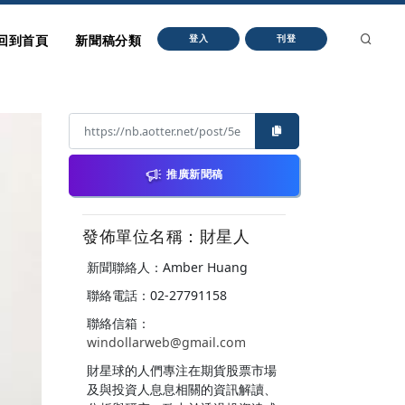
回到首頁
新聞稿分類
登入
刊登
推廣新聞稿
發佈單位名稱：財星人
新聞聯絡人：Amber Huang
聯絡電話：02-27791158
聯絡信箱：
windollarweb@gmail.com
財星球的人們專注在期貨股票市場
及與投資人息息相關的資訊解讀、