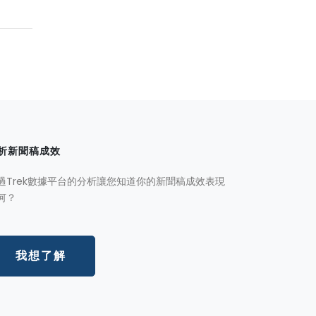
析新聞稿成效
過Trek數據平台的分析讓您知道你的新聞稿成效表現
何？
我想了解