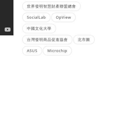
世界發明智慧財產聯盟總會
SocialLab
OpView
中國文化大學
台灣發明商品促進協會
北市圖
ASUS
Microchip