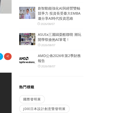
創智動能強化AI與經營雙軸
競爭力 投資長受臺大EMBA
邀分享AI時代投資思維
2026/08/07
ASUSx三麗鷗耍酷聯萌 潮玩
開學祭搶抱AI筆電！
2026/08/07
AMD公佈2026年第2季財務
報告
2026/08/07
熱門標籤
國際發明展
JDIE日本設計創意暨發明展