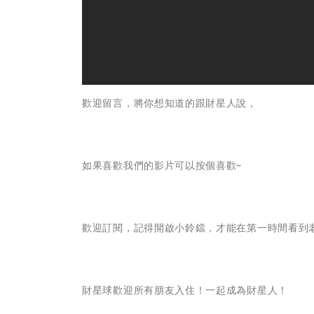
歡迎留言，將你想知道的跟財星人說，
如果喜歡我們的影片可以按個喜歡~
歡迎訂閱，記得開啟小鈴鐺，才能在第一時間看到
財星球歡迎所有朋友入住！一起成為財星人！