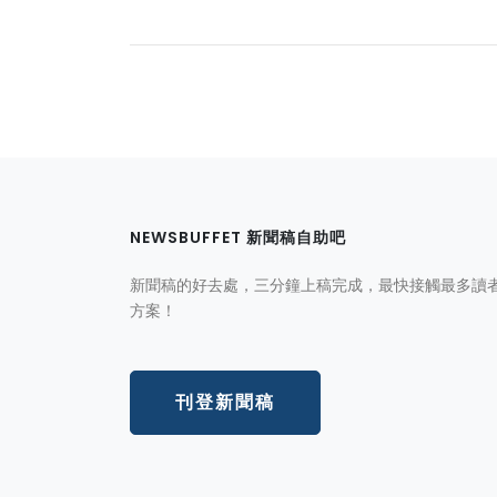
NEWSBUFFET 新聞稿自助吧
新聞稿的好去處，三分鐘上稿完成，最快接觸最多讀
方案！
刊登新聞稿