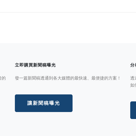
立即購買新聞稿曝光
分
者的
發一篇新聞稿透通到各大媒體的最快速、最便捷的方案！
透
如
讓新聞稿曝光