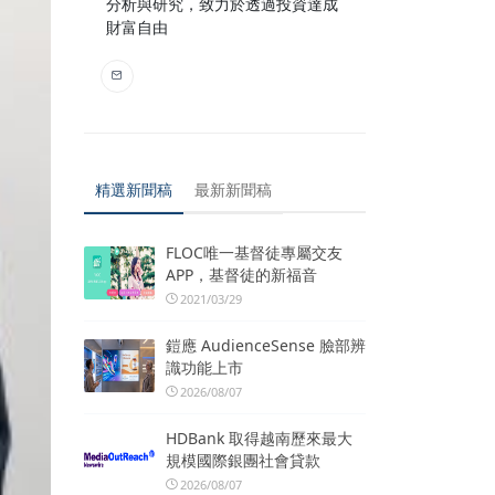
分析與研究，致力於透過投資達成
財富自由
精選新聞稿
最新新聞稿
FLOC唯一基督徒專屬交友
APP，基督徒的新福音
2021/03/29
鎧應 AudienceSense 臉部辨
識功能上市
2026/08/07
HDBank 取得越南歷來最大
規模國際銀團社會貸款
2026/08/07