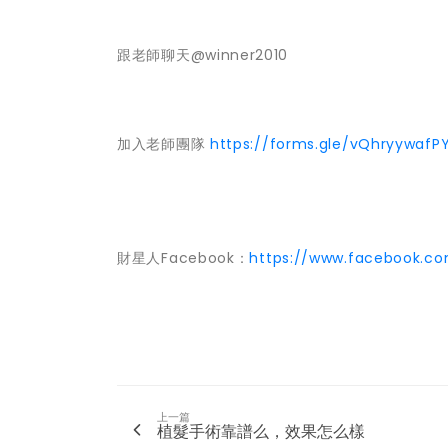
跟老師聊天@winner2010
加入老師團隊
https://forms.gle/vQhryywafP
財星人Facebook：
https://www.facebook.co
上一篇
植髮手術靠譜么，效果怎么樣