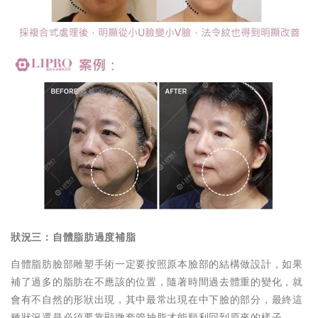
狀況三：自體脂肪過度補脂
自體脂肪臉部雕塑手術一定要按照原本臉部的結構做設計，如果
補了過多的脂肪在不應該的位置，隨著時間過去體重的變化，就
會有不自然的形狀出現，其中最常出現在中下臉的部分，最終這
種狀況還是必須要靠顯微套管抽脂才能順利回到原來的樣子。