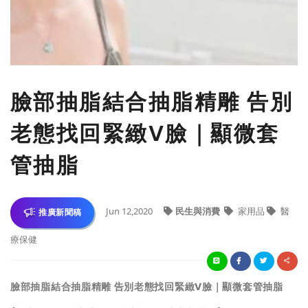
​臉部抽脂結合抽脂精雕 告別
老態找回緊緻V臉｜顯微套
管抽脂
Jun 12,2020
民生與消費
家用品
醫
推廣新聞稿
療保健
臉部抽脂結合抽脂精雕 告別老態找回緊緻V臉｜顯微套管抽脂