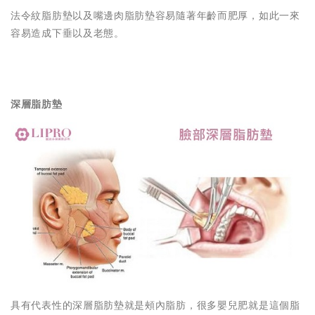
法令紋脂肪墊以及嘴邊肉脂肪墊容易隨著年齡而肥厚，如此一來
容易造成下垂以及老態。
深層脂肪墊
具有代表性的深層脂肪墊就是頰內脂肪，很多嬰兒肥就是這個脂