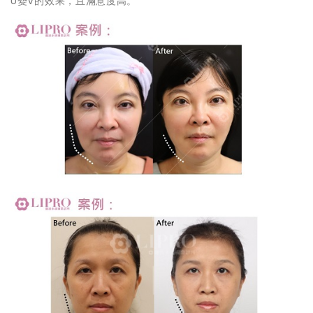
U變V的效果，且滿意度高。