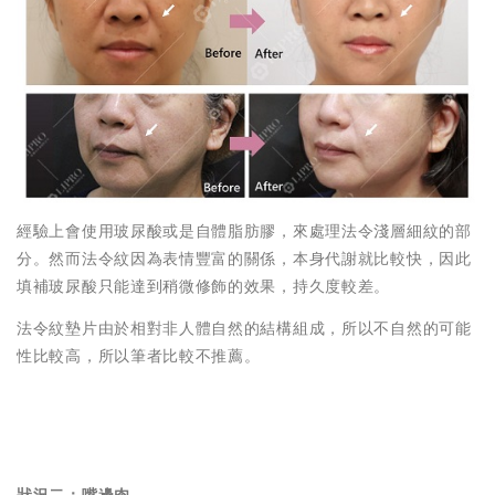
經驗上會使用玻尿酸或是自體脂肪膠，來處理法令淺層細紋的部
分。然而法令紋因為表情豐富的關係，本身代謝就比較快，因此
填補玻尿酸只能達到稍微修飾的效果，持久度較差。
法令紋墊片由於相對非人體自然的結構組成，所以不自然的可能
性比較高，所以筆者比較不推薦。
狀況二：嘴邊肉