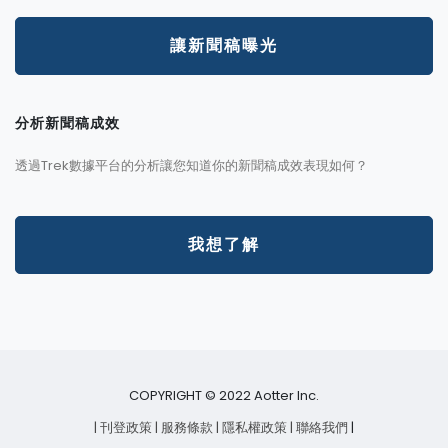
讓新聞稿曝光
分析新聞稿成效
透過Trek數據平台的分析讓您知道你的新聞稿成效表現如何？
我想了解
COPYRIGHT © 2022 Aotter Inc.
| 刊登政策
| 服務條款
| 隱私權政策
| 聯絡我們
|