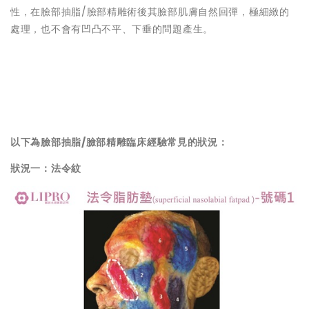
性，在臉部抽脂/臉部精雕術後其臉部肌膚自然回彈，極細緻的
處理，也不會有凹凸不平、下垂的問題產生。
以下為臉部抽脂
/
臉部精雕臨床經驗常見的狀況：
狀況一：法令紋