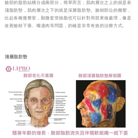
臉部的脂肪結構分成兩部分，簡單而言，肌肉層次之上的就是表
淺脂肪墊，肌肉層次之下的就是深層脂肪墊。臉頰部位的雕塑，
比起各種微整形，顯微套管抽脂也可以針對局部來做處理，像是
改善臉頰下垂、嘴邊肉等問題，的確是非常有效的治療方式。
淺層脂肪墊