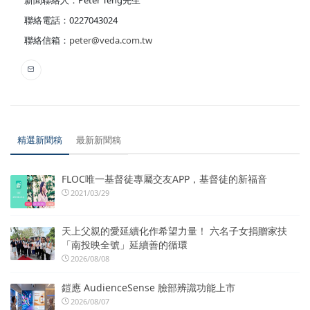
新聞聯絡人：Peter Teng先生
聯絡電話：0227043024
聯絡信箱：
peter@veda.com.tw
精選新聞稿
最新新聞稿
FLOC唯一基督徒專屬交友APP，基督徒的新福音
2021/03/29
天上父親的愛延續化作希望力量！ 六名子女捐贈家扶
「南投映全號」延續善的循環
2026/08/08
鎧應 AudienceSense 臉部辨識功能上市
2026/08/07