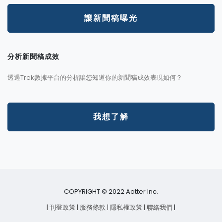
讓新聞稿曝光
分析新聞稿成效
透過Trek數據平台的分析讓您知道你的新聞稿成效表現如何？
我想了解
COPYRIGHT © 2022 Aotter Inc.
| 刊登政策
| 服務條款
| 隱私權政策
| 聯絡我們
|