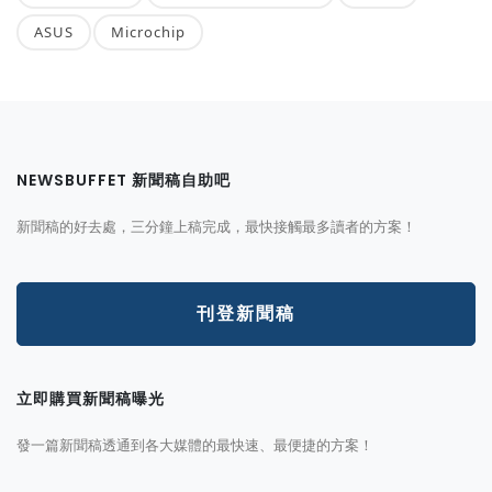
ASUS
Microchip
NEWSBUFFET 新聞稿自助吧
新聞稿的好去處，三分鐘上稿完成，最快接觸最多讀者的方案！
刊登新聞稿
立即購買新聞稿曝光
發一篇新聞稿透通到各大媒體的最快速、最便捷的方案！