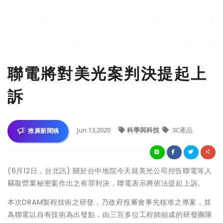
聯電將對美光案判決提起上
訴
Jun 13,2020
科學與科技
3C產品
推廣新聞稿
(6月12日，台北訊) 關於台中地院今天就美光公司控告聯電等人
竊取營業秘密案作出之有罪判決，聯電表示將依法提起上訴。
本次DRAM製程技術之研發，乃政府投審會事先核准之專案，並
為聯電以自有技術為出發點，由三百多位工程師組成的研發團隊