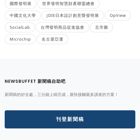
國際發明展
世界發明智慧財產聯盟總會
中國文化大學
JDIE日本設計創意暨發明展
OpView
SocialLab
台灣發明商品促進協會
北市圖
Microchip
名古屋亞運
NEWSBUFFET 新聞稿自助吧
新聞稿的好去處，三分鐘上稿完成，最快接觸最多讀者的方案！
刊登新聞稿