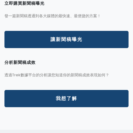
立即購買新聞稿曝光
發一篇新聞稿透通到各大媒體的最快速、最便捷的方案！
讓新聞稿曝光
分析新聞稿成效
透過Trek數據平台的分析讓您知道你的新聞稿成效表現如何？
我想了解