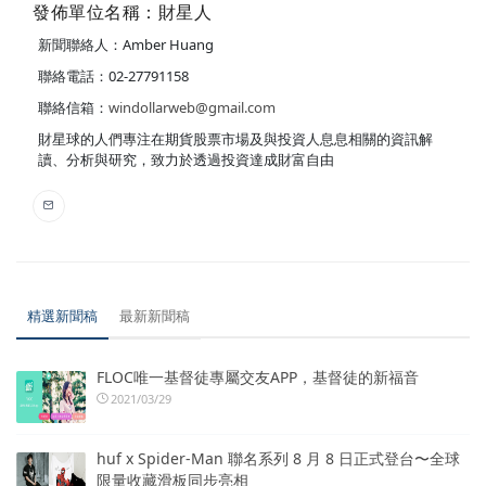
發佈單位名稱：財星人
新聞聯絡人：Amber Huang
聯絡電話：02-27791158
聯絡信箱：
windollarweb@gmail.com
財星球的人們專注在期貨股票市場及與投資人息息相關的資訊解
讀、分析與研究，致力於透過投資達成財富自由
精選新聞稿
最新新聞稿
FLOC唯一基督徒專屬交友APP，基督徒的新福音
2021/03/29
huf x Spider-Man 聯名系列 8 月 8 日正式登台〜全球
限量收藏滑板同步亮相