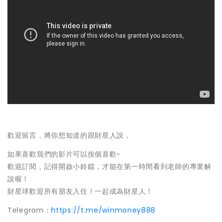
歡迎留言，將你想知道的跟財星人說，
如果喜歡我們的影片可以按個喜歡~
歡迎訂閱，記得開啟小鈴鐺，才能在第一時間看到老師的專業解
說喔！
財星球歡迎所有朋友入住！一起成為財星人！
Telegram：
https://t.me/winmoney888