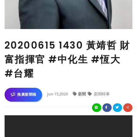
20200615 1430 黃靖哲 財
富指揮官 #中化生 #恆大
#台耀
Jun 15,2020
新聞
新聞時事
推廣新聞稿