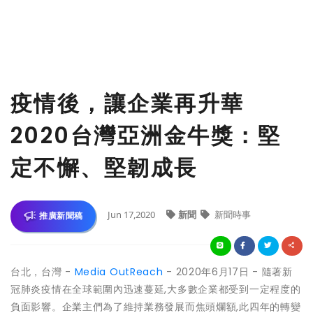
疫情後，讓企業再升華
2020台灣亞洲金牛獎：堅
定不懈、堅韌成長
Jun 17,2020
新聞
新聞時事
推廣新聞稿
台北，台灣 -
Media OutReach
- 2020年6月17日 - 隨著新
冠肺炎疫情在全球範圍內迅速蔓延,大多數企業都受到一定程度的
負面影響。企業主們為了維持業務發展而焦頭爛額,此四年的轉變