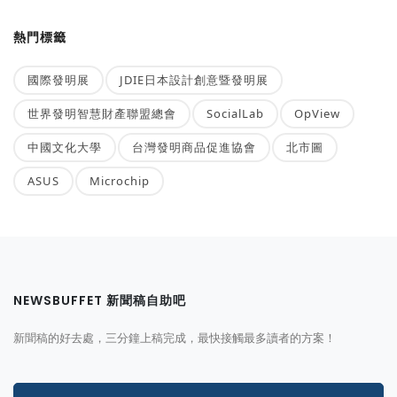
熱門標籤
國際發明展
JDIE日本設計創意暨發明展
世界發明智慧財產聯盟總會
SocialLab
OpView
中國文化大學
台灣發明商品促進協會
北市圖
ASUS
Microchip
NEWSBUFFET 新聞稿自助吧
新聞稿的好去處，三分鐘上稿完成，最快接觸最多讀者的方案！