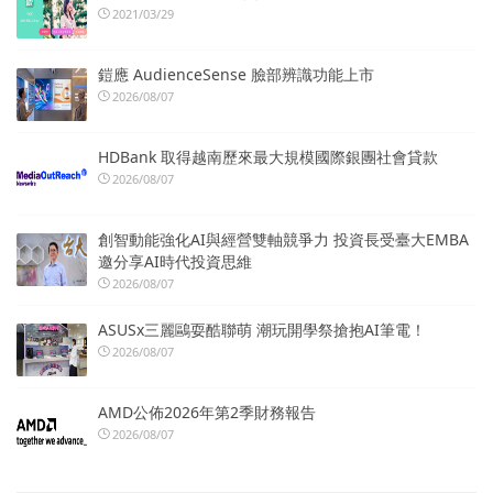
2021/03/29
鎧應 AudienceSense 臉部辨識功能上市
2026/08/07
HDBank 取得越南歷來最大規模國際銀團社會貸款
2026/08/07
創智動能強化AI與經營雙軸競爭力 投資長受臺大EMBA
邀分享AI時代投資思維
2026/08/07
ASUSx三麗鷗耍酷聯萌 潮玩開學祭搶抱AI筆電！
2026/08/07
AMD公佈2026年第2季財務報告
2026/08/07