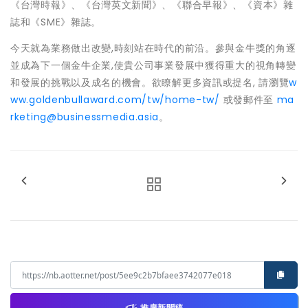
《台灣時報》、《台灣英文新聞》、《聯合早報》、《資本》雜
誌和《SME》雜誌。
今天就為業務做出改變,時刻站在時代的前沿。參與金牛獎的角逐
並成為下一個金牛企業,使貴公司事業發展中獲得重大的視角轉變
和發展的挑戰以及成名的機會。欲瞭解更多資訊或提名, 請瀏覽
w
ww.goldenbullaward.com/tw/home-tw/
或發郵件至
ma
rketing@businessmedia.asia
。
推廣新聞稿