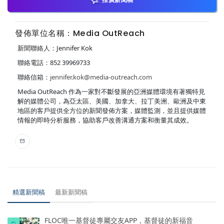
發佈單位名稱：Media OutReach
新聞聯絡人：Jennifer Kok
聯絡電話：852 39969733
聯絡信箱：
jennifer.kok@media-outreach.com
Media OutReach 作為一家對不斷發展的亞洲媒體環境有著獨特見
解的媒體公司，為亞太區、美國、加拿大、拉丁美洲、歐洲及中東
地區的客戶提供全方位的新聞發佈方案，媒體監測，並且提供媒體
情報的即時分析服務，協助客戶改善溝通方案和衡量其成效。
精選新聞稿
最新新聞稿
FLOC唯一基督徒專屬交友APP，基督徒的新福音