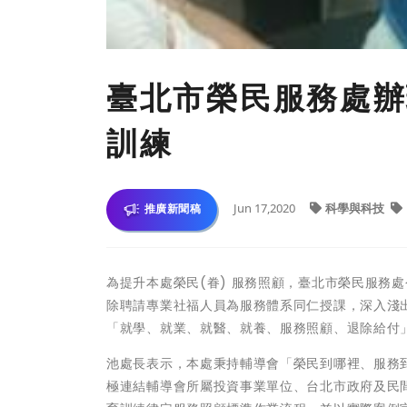
臺北市榮民服務處辦
訓練
Jun 17,2020
科學與科技
推廣新聞稿
為提升本處榮民(眷) 服務照顧，臺北市榮民服務處
除聘請專業社福人員為服務體系同仁授課，深入淺
「就學、就業、就醫、就養、服務照顧、退除給付
池處長表示，本處秉持輔導會「榮民到哪裡、服務
極連結輔導會所屬投資事業單位、台北市政府及民