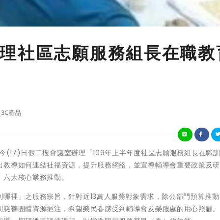
理社區志願服務組長在職教
3C產品
今(17)日假二樓會議室辦理「109年上半年度社區志願服務組長在職
出教導如何連結社福資源，提升服務網絡，並宣導輔導會重要政策及
」六大核心業務推動。
到哪裡」之服務宗旨，針對近13萬人服務對象需求，除公部門預算推動
間慈善團體資源挹注，希望榮民眷感受到輔導會及榮服處的用心照顧