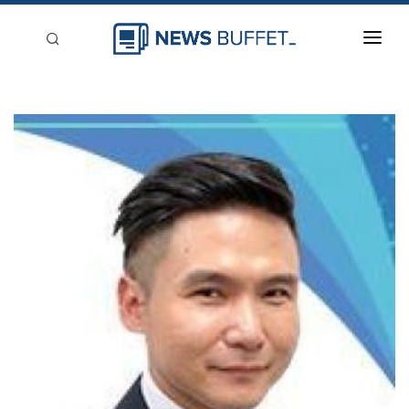
回到首頁
新聞稿分類
登入
刊登