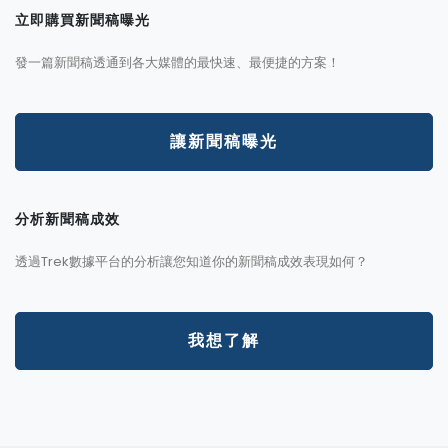
立即購買新聞稿曝光
發一篇新聞稿透通到各大媒體的最快速、最便捷的方案！
讓新聞稿曝光
分析新聞稿成效
透過Trek數據平台的分析讓您知道你的新聞稿成效表現如何？
我想了解