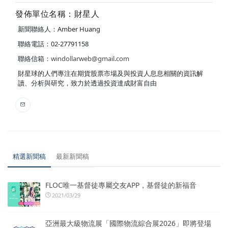
發佈單位名稱：財星人
新聞聯絡人：Amber Huang
聯絡電話：02-27791158
聯絡信箱：
windollarweb@gmail.com
財星球的人們專注在期貨股票市場及與投資人息息相關的資訊解
讀、分析與研究，致力於透過投資達成財富自由
精選新聞稿
最新新聞稿
FLOC唯一基督徒專屬交友APP，基督徒的新福音
2021/03/29
亞洲最大級物流展「國際物流綜合展2026」即將登場