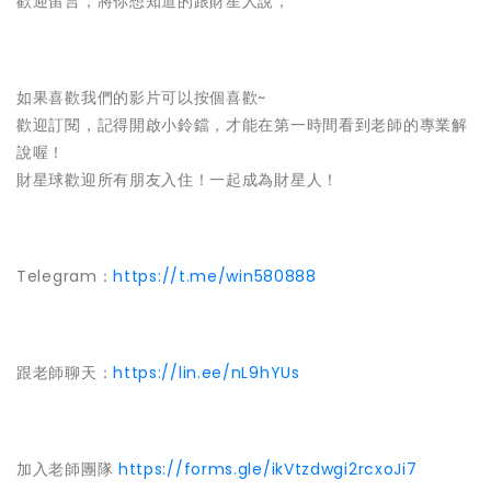
歡迎留言，將你想知道的跟財星人說，
如果喜歡我們的影片可以按個喜歡~
歡迎訂閱，記得開啟小鈴鐺，才能在第一時間看到老師的專業解
說喔！
財星球歡迎所有朋友入住！一起成為財星人！
Telegram：
https://t.me/win580888
跟老師聊天：
https://lin.ee/nL9hYUs
加入老師團隊
https://forms.gle/ikVtzdwgi2rcxoJi7