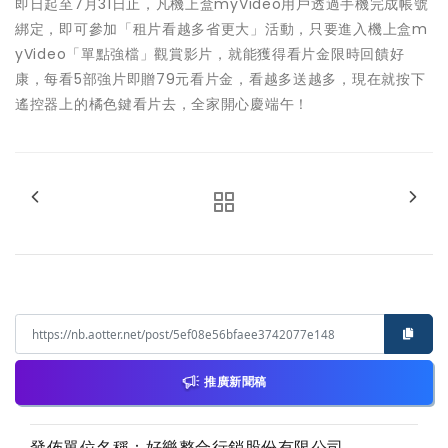
即日起至7月31日止，凡機上盒myVideo用戶透過手機完成帳號
綁定，即可參加「租片看越多省更大」活動，只要進入機上盒m
yVideo「單點強檔」觀賞影片，就能獲得看片金限時回饋好
康，每看5部強片即贈79元看片金，看越多送越多，現在就按下
遙控器上的橘色鍵看片去，全家開心慶端午！
推廣新聞稿
發佈單位名稱：好樂整合行銷股份有限公司