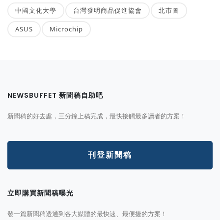
中國文化大學
台灣發明商品促進協會
北市圖
ASUS
Microchip
NEWSBUFFET 新聞稿自助吧
新聞稿的好去處，三分鐘上稿完成，最快接觸最多讀者的方案！
刊登新聞稿
立即購買新聞稿曝光
發一篇新聞稿透通到各大媒體的最快速、最便捷的方案！