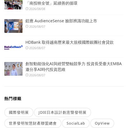
「南投映全號」延續善的循環
2026/08/08
鎧應 AudienceSense 臉部辨識功能上市
2026/08/07
HDBank 取得越南歷來最大規模國際銀團社會貸款
2026/08/07
創智動能強化AI與經營雙軸競爭力 投資長受臺大EMBA
邀分享AI時代投資思維
2026/08/07
熱門標籤
國際發明展
JDIE日本設計創意暨發明展
世界發明智慧財產聯盟總會
SocialLab
OpView