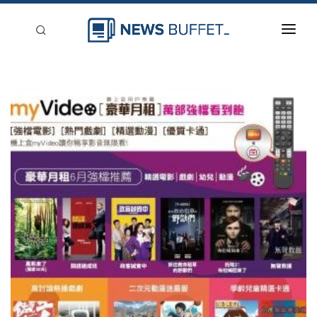
回到首頁
新聞稿分類
登入
刊登