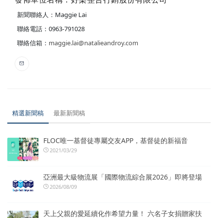
新聞聯絡人：Maggie Lai
聯絡電話：0963-791028
聯絡信箱：
maggie.lai@natalieandroy.com
精選新聞稿
最新新聞稿
FLOC唯一基督徒專屬交友APP，基督徒的新福音
2021/03/29
亞洲最大級物流展「國際物流綜合展2026」即將登場
2026/08/09
天上父親的愛延續化作希望力量！ 六名子女捐贈家扶