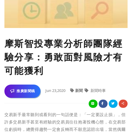
摩斯智投專業分析師團隊經
驗分享：勇敢面對風險才有
可能獲利
Jun 23,2020
新聞
新聞時事
推廣新聞稿
交易新手最常聽到或看到的一句話便是：「一定要設止損」，但
許多交易新手甚至有經驗的交易員往往抱著投機心態，在交易部
位虧損時，總覺得趨勢一定會反轉而不願意認賠出場，當然偶爾