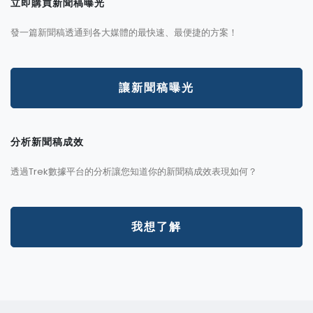
立即購買新聞稿曝光
發一篇新聞稿透通到各大媒體的最快速、最便捷的方案！
讓新聞稿曝光
分析新聞稿成效
透過Trek數據平台的分析讓您知道你的新聞稿成效表現如何？
我想了解