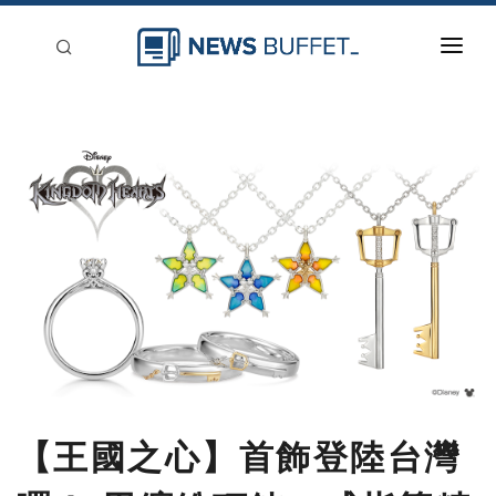
回到首頁
新聞稿分類
登入
刊登
【王國之心】首飾登陸台灣