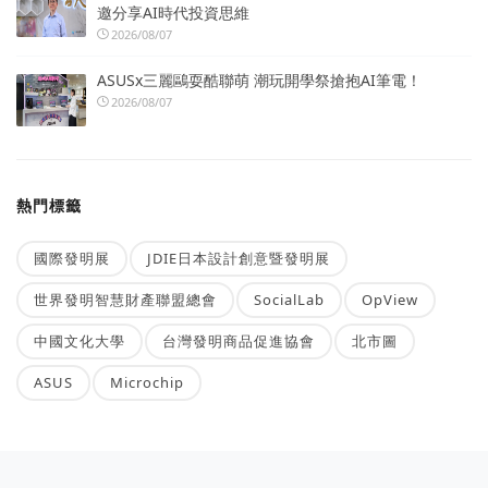
邀分享AI時代投資思維
2026/08/07
ASUSx三麗鷗耍酷聯萌 潮玩開學祭搶抱AI筆電！
2026/08/07
熱門標籤
國際發明展
JDIE日本設計創意暨發明展
世界發明智慧財產聯盟總會
SocialLab
OpView
中國文化大學
台灣發明商品促進協會
北市圖
ASUS
Microchip