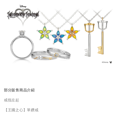
部分販售商品介紹
戒指左起
【王國之心】單鑽戒