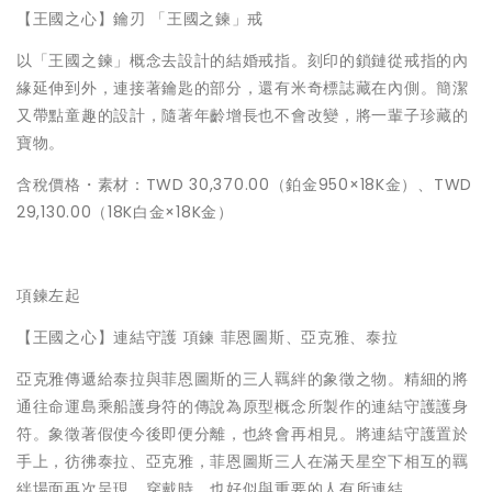
【王國之心】鑰刃 「王國之鍊」戒
以「王國之鍊」概念去設計的結婚戒指。刻印的鎖鏈從戒指的內
緣延伸到外，連接著鑰匙的部分，還有米奇標誌藏在內側。簡潔
又帶點童趣的設計，隨著年齡增長也不會改變，將一輩子珍藏的
寶物。
含稅價格・素材：TWD 30,370.00（鉑金950×18K金）、TWD
29,130.00（18K白金×18K金）
項鍊左起
【王國之心】連結守護 項鍊 菲恩圖斯、亞克雅、泰拉
亞克雅傳遞給泰拉與菲恩圖斯的三人羈絆的象徵之物。精細的將
通往命運島乘船護身符的傳說為原型概念所製作的連結守護護身
符。象徵著假使今後即便分離，也終會再相見。將連結守護置於
手上，彷彿泰拉、亞克雅，菲恩圖斯三人在滿天星空下相互的羈
絆場面再次呈現。穿戴時，也好似與重要的人有所連結。