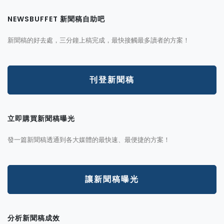
NEWSBUFFET 新聞稿自助吧
新聞稿的好去處，三分鐘上稿完成，最快接觸最多讀者的方案！
刊登新聞稿
立即購買新聞稿曝光
發一篇新聞稿透通到各大媒體的最快速、最便捷的方案！
讓新聞稿曝光
分析新聞稿成效