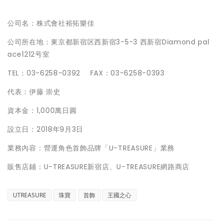
公司名：株式會社裕拓樂佳
公司所在地：東京都新宿区西新宿3-5-3 西新宿Diamond pal
ace1212号室
TEL：03-6258-0392 FAX：03-6258-0393
代表：伊藤 崇史
資本金：1,000萬日圓
設立日：2018年9月3日
業務內容：營運角色首飾品牌「U-TREASURE」業務
販售店鋪：U-TREASURE新宿店、U-TREASURE網路商店
UTREASURE
珠寶
首飾
王國之心