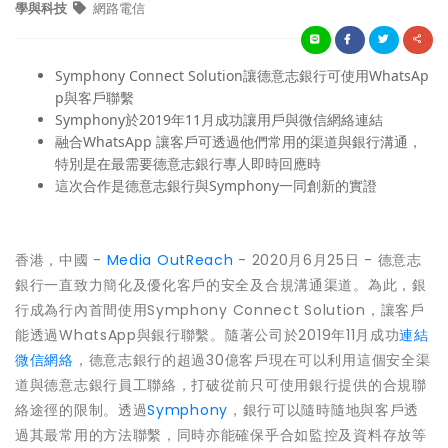
學與科技
網路電信
Symphony Connect Solution讓德意志銀行可使用WhatsAp
p與客戶聯繫
Symphony於2019年11月成功讓用戶與微信網絡連結
融合WhatsApp 讓客戶可透過他們常用的渠道與銀行溝通，
特別是在最需要德意志銀行專人即時回應時
這次合作是德意志銀行與Symphony一同創新的實證
香港，中國 -
Media OutReach
- 2020月6月25日 - 德意志
銀行一直致力簡化及優化客戶的安全及合規溝通渠道。為此，銀
行成為行內首間使用Symphony Connect Solution，讓客戶
能透過WhatsApp與銀行聯繫。隨著公司於2019年11月成功
連結
微信網絡
，德意志銀行的超過30億客戶現在可以利用這個安全渠
道與德意志銀行員工聯絡，打破從前只可使用銀行提供的合規聯
絡途徑的限制。透過
Symphony
，銀行可以隨時隨地與客戶透
過其最常用的方法聯繫，同時亦能確保乎合如監控及資料存放等