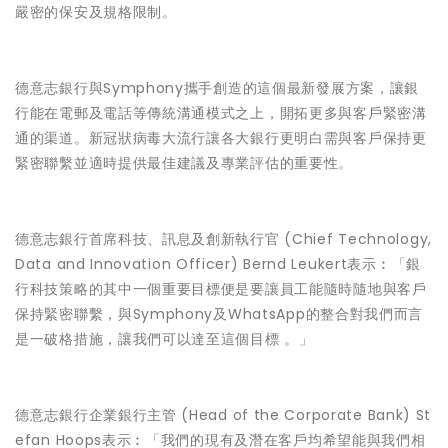
嚴密的保安及規格限制。
德意志銀行與Symphony攜手創造的這個最新發展方案，讓銀
行能在電郵及電話等傳統溝通模式之上，開拓更多與客戶緊密溝
通的渠道。新冠狀病毒大流行讓各大銀行更明白需與客戶保持更
緊密聯繫並適時提供最佳建議及專業評估的重要性。
德意志銀行首席科技、訊息及創新執行官 (Chief Technology,
Data and Innovation Officer) Bernd Leukert表示︰「銀
行科技策略的其中一個重要目標便是要讓員工能隨時隨地與客戶
保持緊密聯繫，與Symphony及WhatsApp的整合對我們而言
是一破格措施，讓我們可以達至這個目標 。」
德意志銀行企業銀行主管 (Head of the Corporate Bank) St
efan Hoops表示︰「我們的現有及潛在客戶均希望能與我們相