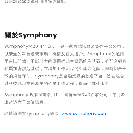
於美洲及亞太區亦擁有強大據點。
關於Symphony
Symphony於2014年成立，是一家雲端訊息及協作平台公司，
以安全的科技連繫市場、機構及個人用戶。Symphony的通訊
平台以開放、不斷壯大的應用程式生態系統為基石，並配合顧客
私屬加密鎖匙基礎，在增加工作流程的生產力之餘，同時切合全
球的規管守則。Symphony是金融業界的首選平台，旨在統合
以科技訊息業務為主的企業工作流程，從而促進生產力。
Symphony 現有51萬名用戶，遍佈全球340百家公司，每月發
出超過六千萬條訊息。
詳情請瀏覽Symphony網頁:
www.symphony.com