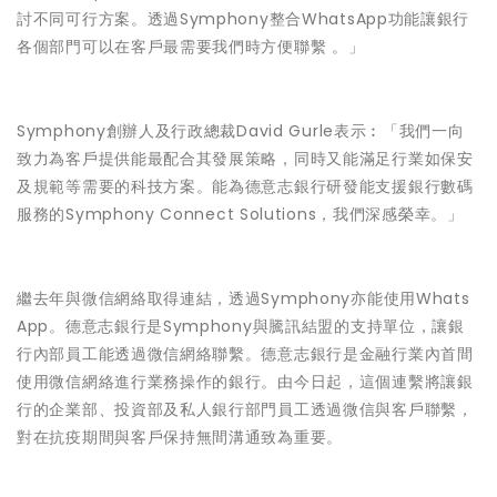
討不同可行方案。透過Symphony整合WhatsApp功能讓銀行
各個部門可以在客戶最需要我們時方便聯繫 。」
Symphony創辦人及行政總裁David Gurle表示︰「我們一向
致力為客戶提供能最配合其發展策略，同時又能滿足行業如保安
及規範等需要的科技方案。能為德意志銀行研發能支援銀行數碼
服務的Symphony Connect Solutions，我們深感榮幸。」
繼去年與微信網絡取得連結，透過Symphony亦能使用Whats
App。德意志銀行是Symphony與騰訊結盟的支持單位，讓銀
行內部員工能透過微信網絡聯繫。德意志銀行是金融行業內首間
使用微信網絡進行業務操作的銀行。由今日起，這個連繫將讓銀
行的企業部、投資部及私人銀行部門員工透過微信與客戶聯繫，
對在抗疫期間與客戶保持無間溝通致為重要。