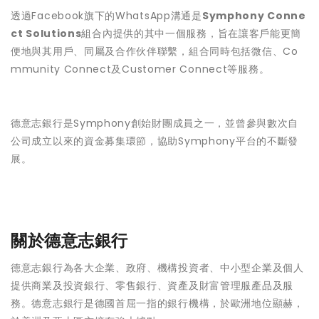
透過Facebook旗下的WhatsApp溝通是
Symphony Conne
ct Solutions
組合內提供的其中一個服務，旨在讓客戶能更簡
便地與其用戶、同屬及合作伙伴聯繫，組合同時包括微信、Co
mmunity Connect及Customer Connect等服務。
德意志銀行是Symphony創始財團成員之一，並曾參與數次自
公司成立以來的資金募集環節，協助Symphony平台的不斷發
展。
關於德意志銀行
德意志銀行為各大企業、政府、機構投資者、中小型企業及個人
提供商業及投資銀行、零售銀行、資產及財富管理服產品及服
務。德意志銀行是德國首屈一指的銀行機構，於歐洲地位顯赫，