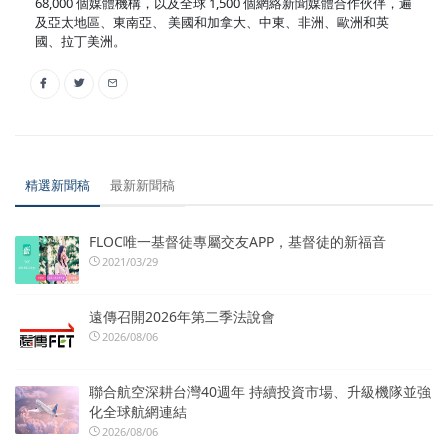
68,000 個媒體機構，以及全球 1,500 個網絡新聞媒體合作伙伴，遍
及亞太地區、東南亞、 美國和加拿大、中東、非洲、歐洲和英
國、拉丁美洲。
精選新聞稿
最新新聞稿
FLOC唯一基督徒專屬交友APP，基督徒的新福音
2021/03/29
遠傳召開2026年第二季法說會
2026/08/06
聯合航空深耕台灣40週年 持續投資市場、升級機隊並強
化全球航網連結
2026/08/06