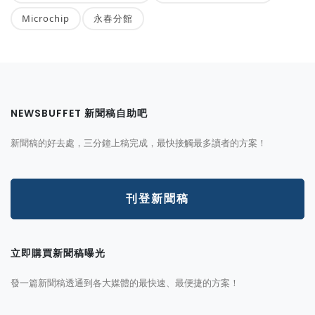
Microchip
永春分館
NEWSBUFFET 新聞稿自助吧
新聞稿的好去處，三分鐘上稿完成，最快接觸最多讀者的方案！
刊登新聞稿
立即購買新聞稿曝光
發一篇新聞稿透通到各大媒體的最快速、最便捷的方案！