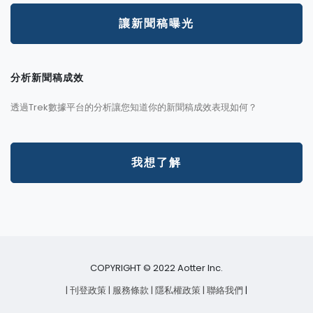
讓新聞稿曝光
分析新聞稿成效
透過Trek數據平台的分析讓您知道你的新聞稿成效表現如何？
我想了解
COPYRIGHT © 2022 Aotter Inc.
| 刊登政策
| 服務條款
| 隱私權政策
| 聯絡我們
|