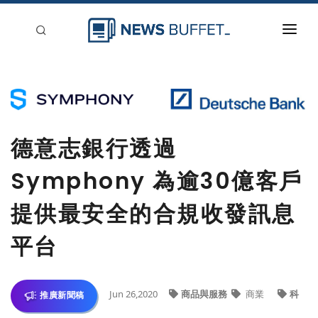
回到首頁
新聞稿分類
登入
德意志銀行透過
刊登
Symphony 為逾30億客戶
提供最安全的合規收發訊息
平台
Jun 26,2020
商品與服務
商業
科
推廣新聞稿