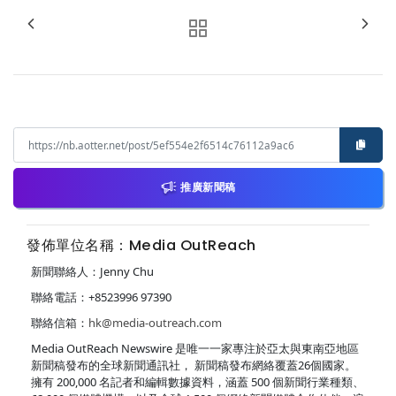
推廣新聞稿
發佈單位名稱：Media OutReach
新聞聯絡人：Jenny Chu
聯絡電話：+8523996 97390
聯絡信箱：
hk@media-outreach.com
Media OutReach Newswire 是唯一一家專注於亞太與東南亞地區
新聞稿發布的全球新聞通訊社， 新聞稿發布網絡覆蓋26個國家。
擁有 200,000 名記者和編輯數據資料，涵蓋 500 個新聞行業種類、