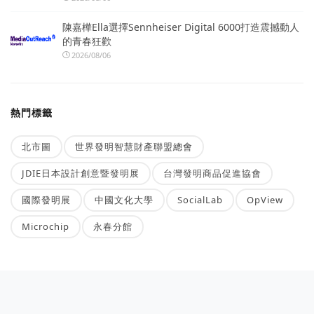
陳嘉樺Ella選擇Sennheiser Digital 6000打造震撼動人
的青春狂歡
2026/08/06
熱門標籤
北市圖
世界發明智慧財產聯盟總會
JDIE日本設計創意暨發明展
台灣發明商品促進協會
國際發明展
中國文化大學
SocialLab
OpView
Microchip
永春分館