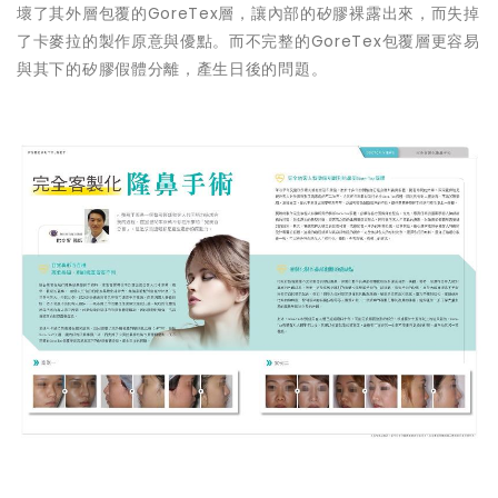
壞了其外層包覆的GoreTex層，讓內部的矽膠裸露出來，而失掉
了卡麥拉的製作原意與優點。而不完整的GoreTex包覆層更容易
與其下的矽膠假體分離，產生日後的問題。