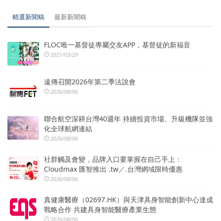
精選新聞稿
最新新聞稿
FLOC唯一基督徒專屬交友APP，基督徒的新福音
2021/03/29
遠傳召開2026年第二季法說會
2026/08/06
聯合航空深耕台灣40週年 持續投資市場、升級機隊並強
化全球航網連結
2026/08/06
社群觸及會變，品牌入口要掌握在自己手上：
Cloudmax 匯智推出 .tw／.台灣網域限時優惠
2026/08/06
真健康醫療（02697.HK）與天津具身智能創新中心達成
戰略合作 共建具身智能醫療產業生態
2026/08/06