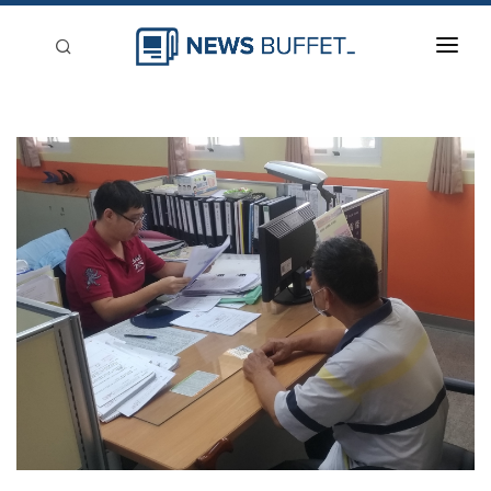
回到首頁
新聞稿分類
登入
刊登