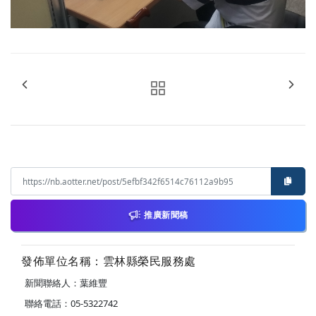
推廣新聞稿
發佈單位名稱：雲林縣榮民服務處
新聞聯絡人：葉維豐
聯絡電話：05-5322742