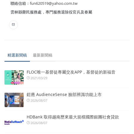
聯絡信箱：
fun620519@yahoo.com.tw
雲林縣榮民服務處，專門服務退除役官兵及眷屬
精選新聞稿
最新新聞稿
FLOC唯一基督徒專屬交友APP，基督徒的新福音
2021/03/29
鎧應 AudienceSense 臉部辨識功能上市
2026/08/07
HDBank 取得越南歷來最大規模國際銀團社會貸款
2026/08/07