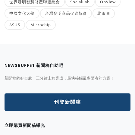
世界發明智慧財產聯盟總會
SocialLab
OpView
中國文化大學
台灣發明商品促進協會
北市圖
ASUS
Microchip
NEWSBUFFET 新聞稿自助吧
新聞稿的好去處，三分鐘上稿完成，最快接觸最多讀者的方案！
刊登新聞稿
立即購買新聞稿曝光