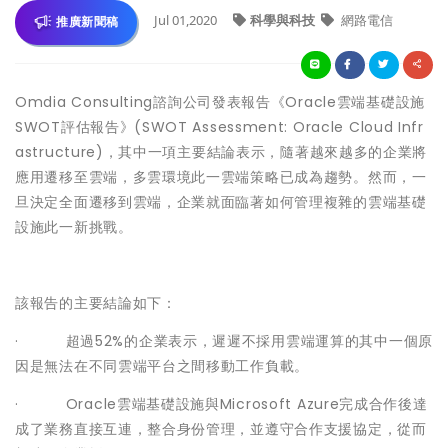
Jul 01,2020
科學與科技
網路電信
推廣新聞稿
Omdia Consulting諮詢公司發表報告《Oracle雲端基礎設施
SWOT評估報告》(SWOT Assessment: Oracle Cloud Infr
astructure)，其中一項主要結論表示，隨著越來越多的企業將
應用遷移至雲端，多雲環境此一雲端策略已成為趨勢。然而，一
旦決定全面遷移到雲端，企業就面臨著如何管理複雜的雲端基礎
設施此一新挑戰。
該報告的主要結論如下：
· 超過52%的企業表示，遲遲不採用雲端運算的其中一個原
因是無法在不同雲端平台之間移動工作負載。
· Oracle雲端基礎設施與Microsoft Azure完成合作後達
成了業務直接互連，整合身份管理，並遵守合作支援協定，從而