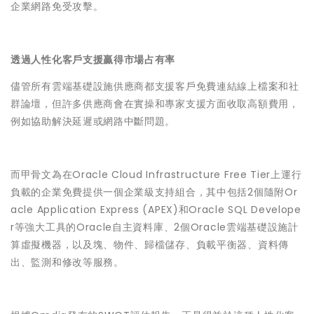
企業網路免受攻擊。
透過人性化客戶支援贏得市場占有率
儘管所有雲端基礎設施供應商都支援客戶免費連結線上檔案和社
群論壇，但許多供應商會在實操和專家支援方面收取高額費用，
例如協助解決延遲或網路中斷問題。
而甲骨文為在Oracle Cloud Infrastructure Free Tier上運行
負載的企業免費提供一個企業級支持組合，其中包括2個隨附Or
acle Application Express (APEX)和Oracle SQL Develope
r等強大工具的Oracle自主資料庫、2個Oracle雲端基礎設施計
算虛擬機器，以及塊、物件、歸檔儲存、負載平衡器、資料傳
出、監測和修改等服務。