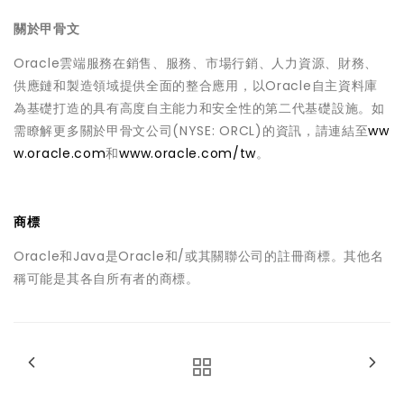
關於甲骨文
Oracle雲端服務在銷售、服務、市場行銷、人力資源、財務、
供應鏈和製造領域提供全面的整合應用，以Oracle自主資料庫
為基礎打造的具有高度自主能力和安全性的第二代基礎設施。如
需瞭解更多關於甲骨文公司(NYSE: ORCL)的資訊，請連結至
ww
w.oracle.com
和
www.oracle.com/tw
。
商標
Oracle和Java是Oracle和/或其關聯公司的註冊商標。其他名
稱可能是其各自所有者的商標。