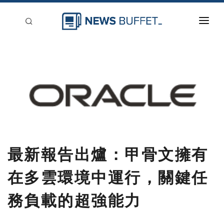
回到首頁
新聞稿分類
登入
刊登
最新報告出爐：甲骨文擁有
在多雲環境中運行，關鍵任
務負載的超強能力