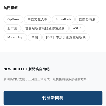
熱門標籤
OpView
中國文化大學
SocialLab
國際發明展
北市圖
世界發明智慧財產聯盟總會
ASUS
Microchip
華碩
JDIE日本設計創意暨發明展
NEWSBUFFET 新聞稿自助吧
新聞稿的好去處，三分鐘上稿完成，最快接觸最多讀者的方案！
刊登新聞稿