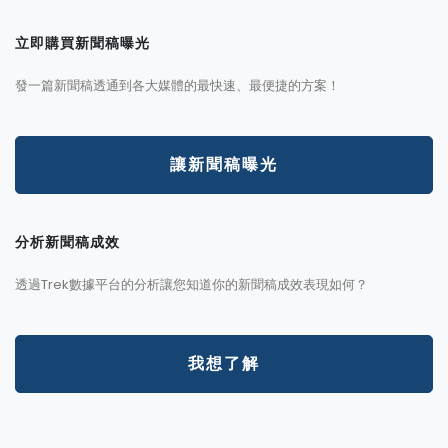
立即購買新聞稿曝光
發一篇新聞稿透通到各大媒體的最快速、最便捷的方案！
讓新聞稿曝光
分析新聞稿成效
透過Trek數據平台的分析讓您知道你的新聞稿成效表現如何？
我想了解