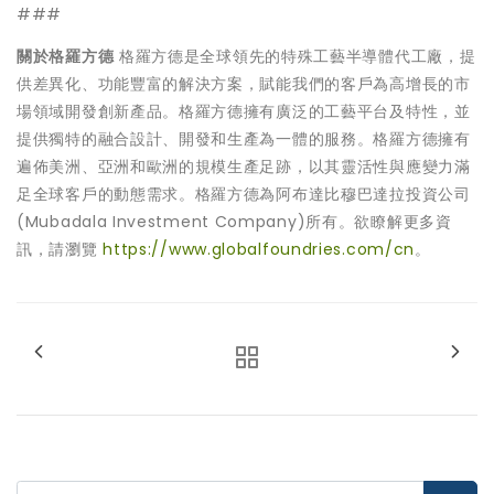
###
關於格羅方德
格羅方德是全球領先的特殊工藝半導體代工廠，提
供差異化、功能豐富的解決方案，賦能我們的客戶為高增長的市
場領域開發創新產品。格羅方德擁有廣泛的工藝平台及特性，並
提供獨特的融合設計、開發和生產為一體的服務。格羅方德擁有
遍佈美洲、亞洲和歐洲的規模生產足跡，以其靈活性與應變力滿
足全球客戶的動態需求。格羅方德為阿布達比穆巴達拉投資公司
(Mubadala Investment Company)所有。欲瞭解更多資
訊，請瀏覽
https://www.globalfoundries.com/cn
。