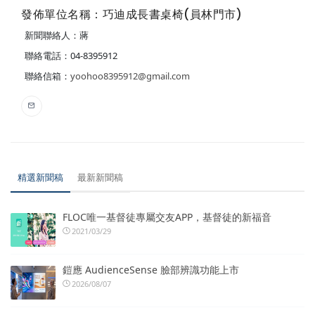
發佈單位名稱：巧迪成長書桌椅(員林門市)
新聞聯絡人：蔣
聯絡電話：04-8395912
聯絡信箱：
yoohoo8395912@gmail.com
精選新聞稿
最新新聞稿
FLOC唯一基督徒專屬交友APP，基督徒的新福音
2021/03/29
鎧應 AudienceSense 臉部辨識功能上市
2026/08/07