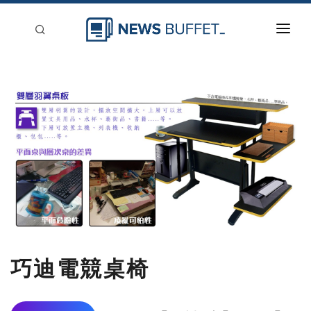
回到首頁
新聞稿分類
登入
刊登
巧迪電競桌椅