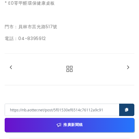
* E0零甲醛環保健康桌板
門市：員林市莒光路517號
電話：04-8395912
推廣新聞稿