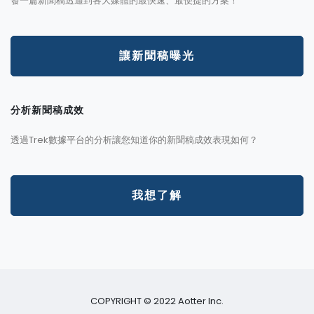
發一篇新聞稿透通到各大媒體的最快速、最便捷的方案！
讓新聞稿曝光
分析新聞稿成效
透過Trek數據平台的分析讓您知道你的新聞稿成效表現如何？
我想了解
COPYRIGHT © 2022 Aotter Inc.