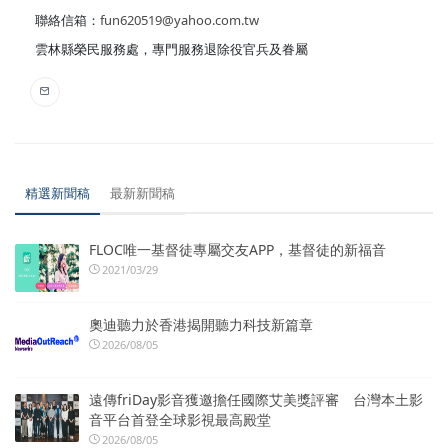
聯絡信箱：
fun620519@yahoo.com.tw
雲林縣榮民服務處，專門服務退除役官兵及眷屬
精選新聞稿
最新新聞稿
FLOC唯一基督徒專屬交友APP，基督徒的新福音
2021/03/29
奧迪聽力於香港揭開聽力科技新篇章
2026/08/05
遠傳friDay影音獲邀擔任國際艾美獎評審 台灣本土影
音平台首登全球影視最高殿堂
2026/08/05