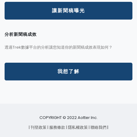
讓新聞稿曝光
分析新聞稿成效
透過Trek數據平台的分析讓您知道你的新聞稿成效表現如何？
我想了解
COPYRIGHT © 2022 Aotter Inc.
| 刊登政策
| 服務條款
| 隱私權政策
| 聯絡我們
|