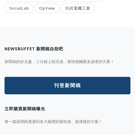
SocialLab
OpView
汎武電機工業
NEWSBUFFET 新聞稿自助吧
新聞稿的好去處，三分鐘上稿完成，最快接觸最多讀者的方案！
刊登新聞稿
立即購買新聞稿曝光
發一篇新聞稿透通到各大媒體的最快速、最便捷的方案！