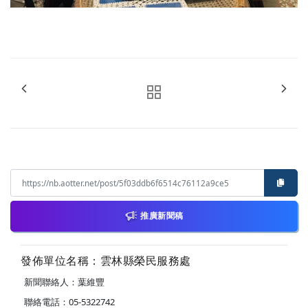
推廣新聞稿
發佈單位名稱：雲林縣榮民服務處
新聞聯絡人：葉維豐
聯絡電話：05-5322742