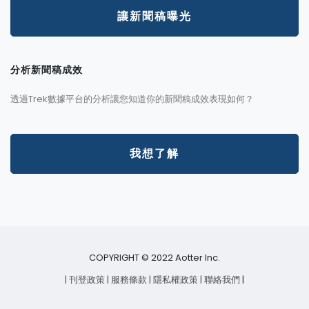
讓新聞稿曝光
分析新聞稿成效
透過Trek數據平台的分析讓您知道你的新聞稿成效表現如何？
我想了解
COPYRIGHT © 2022 Aotter Inc.
| 刊登政策
| 服務條款
| 隱私權政策
| 聯絡我們
|