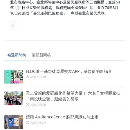
北市聯絡中心、臺北縣聯絡中心及榮民服務所等三個機構，並於64
年1月1日成立榮民服務處，服務照顧全國榮民生活。並在76年8月
16日改編成「臺北市榮民服務處」，專辦臺北市榮民業務。
精選新聞稿
最新新聞稿
FLOC唯一基督徒專屬交友APP，基督徒的新福音
2021/03/29
天上父親的愛延續化作希望力量！ 六名子女捐贈家扶
「南投映全號」延續善的循環
2026/08/08
鎧應 AudienceSense 臉部辨識功能上市
2026/08/07