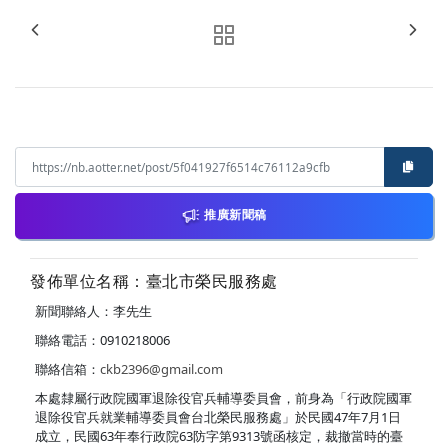
推廣新聞稿
發佈單位名稱：臺北市榮民服務處
新聞聯絡人：李先生
聯絡電話：0910218006
聯絡信箱：
ckb2396@gmail.com
本處隸屬行政院國軍退除役官兵輔導委員會，前身為「行政院國軍
退除役官兵就業輔導委員會台北榮民服務處」於民國47年7月1日
成立，民國63年奉行政院63防字第9313號函核定，裁撤當時的臺