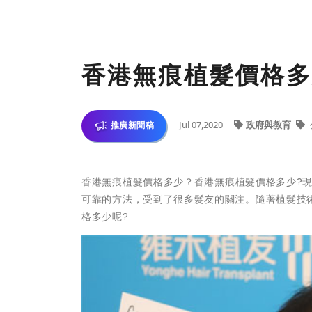
香港無痕植髮價格多
Jul 07,2020
政府與教育
推廣新聞稿
香港無痕植髮價格多少？
香港
無痕植髮價格多少?
可靠的方法，受到了很多髮友的關注。隨著植髮技術
格多少呢?