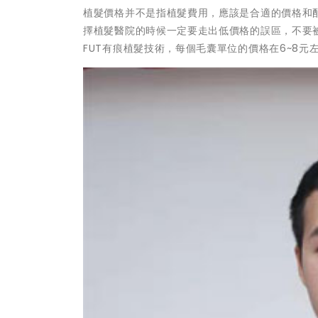
植髮價格并不是指植髮費用，應該是合適的價格和
擇植髮醫院的時候一定要走出低價格的誤區，不要
FUT有痕植髮技術，每個毛囊單位的價格在6~8元