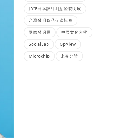
JDIE日本設計創意暨發明展
台灣發明商品促進協會
國際發明展
中國文化大學
SocialLab
OpView
Microchip
永春分館