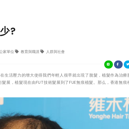
少?
公家單位
教育與職涯
人群與社會
現在生活壓力的增大使得我們年輕人很早就出現了脫髮，植髮作為治療
髮展，植髮現在由FUT技術髮展到了FUE無痕植髮。那么，
香港
無痕