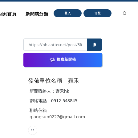
回到首頁
新聞稿分類
登入
刊登
推廣新聞稿
發佈單位名稱：雍禾
新聞聯絡人：雍禾hk
聯絡電話：0912-548845
聯絡信箱：
qiangsun0227@gmail.com