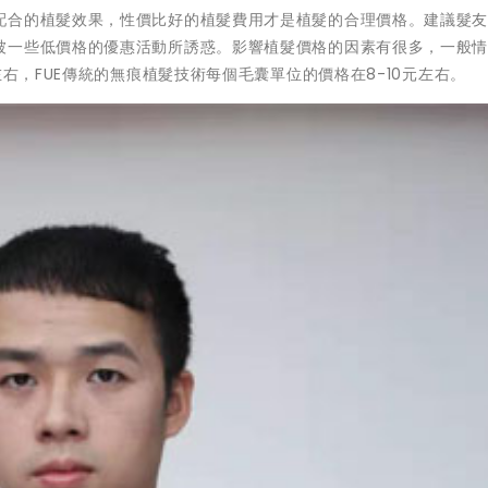
配合的植髮效果，性價比好的植髮費用才是植髮的合理價格。建議髮
被一些低價格的優惠活動所誘惑。影響植髮價格的因素有很多，一般
左右，FUE傳統的無痕植髮技術每個毛囊單位的價格在8-10元左右。