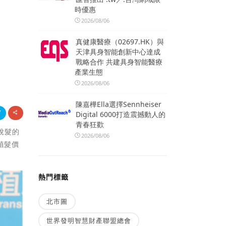
時優惠
2026/08/06
真健康醫療（02697.HK）與
天津具身智能創新中心達成
戰略合作 共建具身智能醫療
產業生態
2026/08/06
陳嘉樺Ella選擇Sennheiser
Digital 6000打造震撼動人的
青春狂歡
脫髮的
2026/08/06
植髮價
熱門標籤
北市圖
世界發明智慧財產聯盟總會