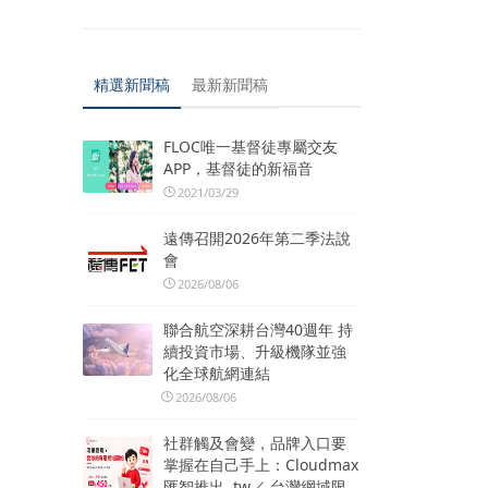
精選新聞稿
最新新聞稿
FLOC唯一基督徒專屬交友
APP，基督徒的新福音
2021/03/29
遠傳召開2026年第二季法說
會
2026/08/06
聯合航空深耕台灣40週年 持
續投資市場、升級機隊並強
化全球航網連結
2026/08/06
社群觸及會變，品牌入口要
掌握在自己手上：Cloudmax
匯智推出 .tw／.台灣網域限