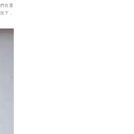
友們在選
情況下，