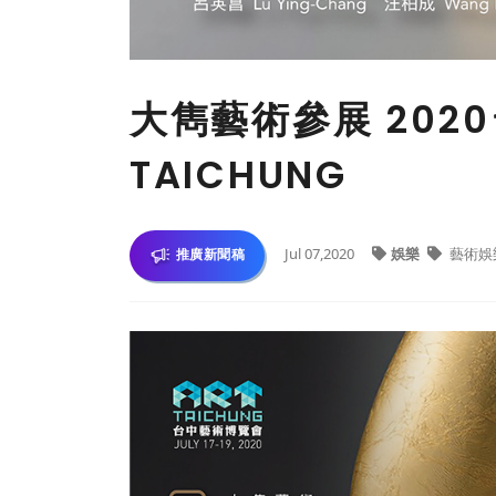
大雋藝術參展 202
TAICHUNG
Jul 07,2020
娛樂
藝術娛
推廣新聞稿