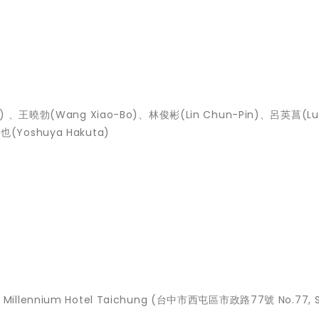
) 、王曉勃(Wang Xiao-Bo)、林俊彬(Lin Chun-Pin)、呂英菖(Lu 
Yoshuya Hakuta)
llennium Hotel Taichung (台中市西屯區市政路77號 No.77, S