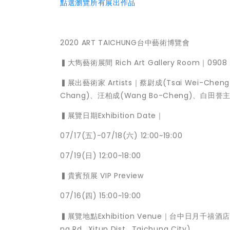
點選瀏覽所有展出作品
2020 ART TAICHUNG台中藝術博覽會
▍大雋藝術展間 Rich Art Gallery Room｜0908
▍展出藝術家 Artists｜蔡尉成(Tsai Wei-Cheng
Chang)、汪柏成(Wang Bo-Cheng)、白田誉主也(
▍展覽日期Exhibition Date｜
07/17(五)-07/18(六) 12:00~19:00
07/19(日) 12:00~18:00
▍貴賓預展 VIP Preview
07/16(四) 15:00~19:00
▍展覽地點Exhibition Venue｜台中日月千禧酒店 Mi
ng Rd., Xitun Dist., Taichung City)