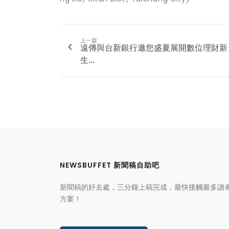
上一篇
遠傳與台新銀行邀您盛夏展開數位理財新
生...
NEWSBUFFET 新聞稿自助吧
新聞稿的好去處，三分鐘上稿完成，最快接觸最多讀
方案！