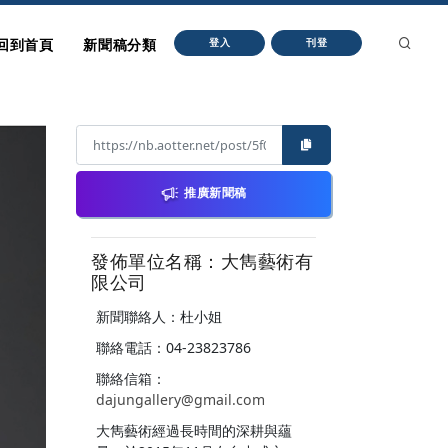
回到首頁
新聞稿分類
登入
刊登
推廣新聞稿
發佈單位名稱：大雋藝術有
限公司
新聞聯絡人：杜小姐
聯絡電話：04-23823786
聯絡信箱：
dajungallery@gmail.com
大雋藝術經過長時間的深耕與蘊