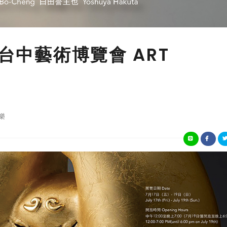
0台中藝術博覽會 ART
樂