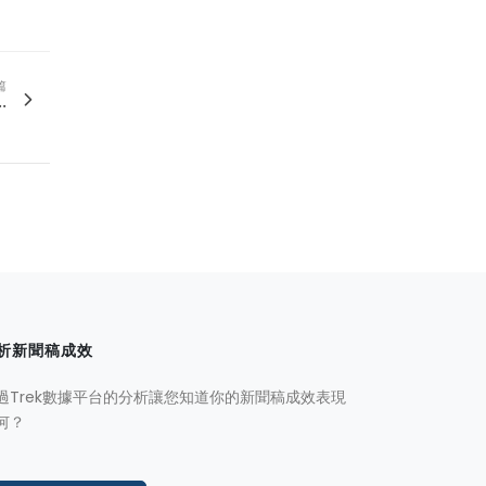
篇
.
析新聞稿成效
過Trek數據平台的分析讓您知道你的新聞稿成效表現
何？