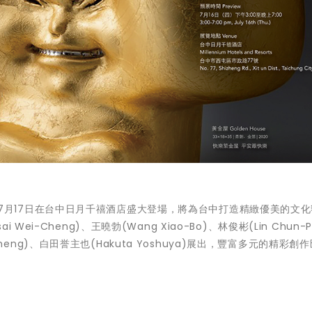
20)於7月17日在台中日月千禧酒店盛大登場，將為台中打造精緻優美的文
-Cheng)、王曉勃(Wang Xiao-Bo)、林俊彬(Lin Chun-P
o-Cheng)、白田誉主也(Hakuta Yoshuya)展出，豐富多元的精彩創