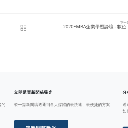
下一
2020EMBA企業學習論壇 - 數位..
立即購買新聞稿曝光
分
者的
發一篇新聞稿透通到各大媒體的最快速、最便捷的方案！
透
如