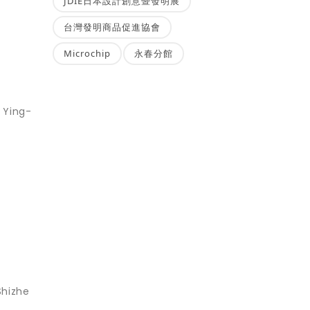
JDIE日本設計創意暨發明展
台灣發明商品促進協會
Microchip
永春分館
Ying-
hizhe