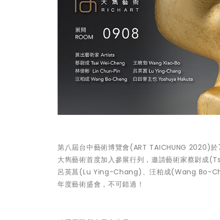
第八屆台中藝術博覽會(ART TAICHUNG 20
大雋藝術首度加入參展行列，邀請藝術家蔡尉成(Tsai Wei
呂英菖(Lu Ying-Chang)、汪柏成(Wang B
年度藝術盛會，不可錯過！