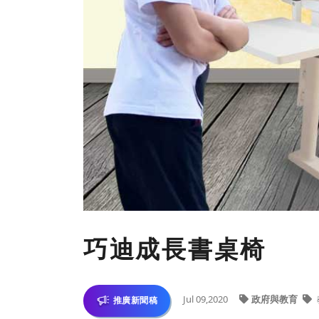
巧迪成長書桌椅
Jul 09,2020
政府與教育
推廣新聞稿