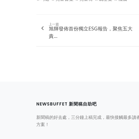
上一篇
旭輝發佈首份獨立ESG報告，聚焦五大
責...
NEWSBUFFET 新聞稿自助吧
新聞稿的好去處，三分鐘上稿完成，最快接觸最多讀
方案！