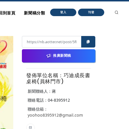
回到首頁
新聞稿分類
登入
刊登
推廣新聞稿
發佈單位名稱：巧迪成長書
桌椅(員林門市)
新聞聯絡人：蔣
聯絡電話：04-8395912
聯絡信箱：
yoohoo8395912@gmail.com