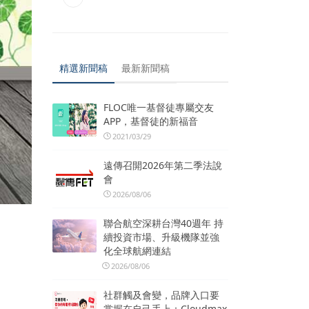
精選新聞稿
最新新聞稿
FLOC唯一基督徒專屬交友
APP，基督徒的新福音
2021/03/29
遠傳召開2026年第二季法說
會
2026/08/06
聯合航空深耕台灣40週年 持
續投資市場、升級機隊並強
化全球航網連結
2026/08/06
社群觸及會變，品牌入口要
掌握在自己手上：Cloudmax