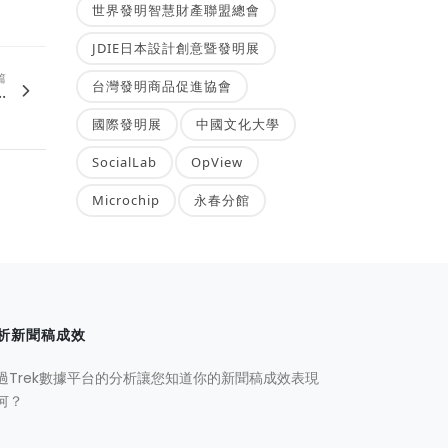
世界發明智慧財產聯盟總會
JDIE日本設計創意暨發明展
篇
台灣發明商品促進協會
.
國際發明展
中國文化大學
SocialLab
OpView
Microchip
永春分館
析新聞稿成效
過Trek數據平台的分析讓您知道你的新聞稿成效表現
何？