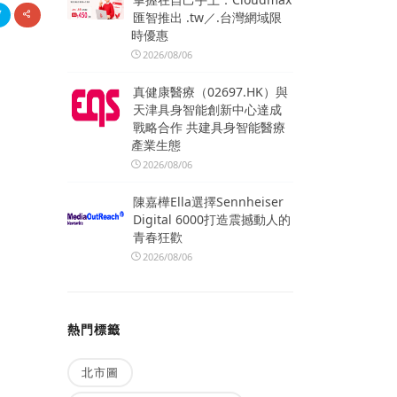
匯智推出 .tw／.台灣網域限
時優惠
2026/08/06
真健康醫療（02697.HK）與
天津具身智能創新中心達成
戰略合作 共建具身智能醫療
產業生態
2026/08/06
陳嘉樺Ella選擇Sennheiser
Digital 6000打造震撼動人的
青春狂歡
2026/08/06
熱門標籤
北市圖