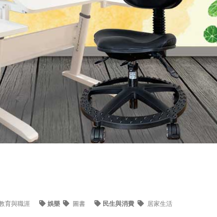
教育與職涯
娛樂
圖書
民生與消費
居家生活