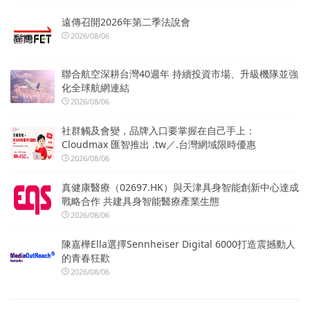
遠傳召開2026年第二季法說會
2026/08/06
聯合航空深耕台灣40週年 持續投資市場、升級機隊並強
化全球航網連結
2026/08/06
社群觸及會變，品牌入口要掌握在自己手上：
Cloudmax 匯智推出 .tw／.台灣網域限時優惠
2026/08/06
真健康醫療（02697.HK）與天津具身智能創新中心達成
戰略合作 共建具身智能醫療產業生態
2026/08/06
陳嘉樺Ella選擇Sennheiser Digital 6000打造震撼動人
的青春狂歡
2026/08/06