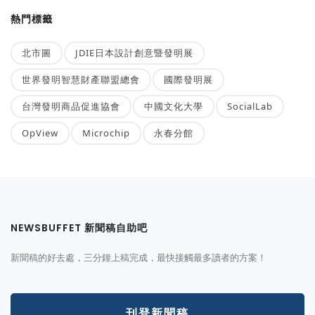
熱門標籤
北市圖
JDIE日本設計創意暨發明展
世界發明智慧財產聯盟總會
國際發明展
台灣發明商品促進協會
中國文化大學
SocialLab
OpView
Microchip
永春分館
NEWSBUFFET 新聞稿自助吧
新聞稿的好去處，三分鐘上稿完成，最快接觸最多讀者的方案！
刊登新聞稿