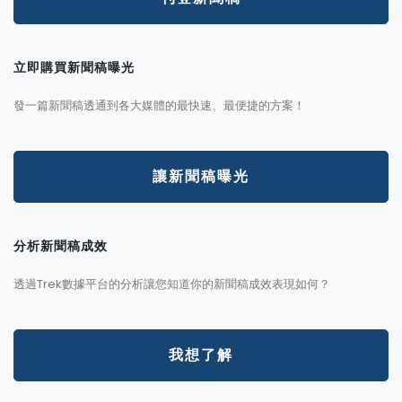
立即購買新聞稿曝光
發一篇新聞稿透通到各大媒體的最快速、最便捷的方案！
讓新聞稿曝光
分析新聞稿成效
透過Trek數據平台的分析讓您知道你的新聞稿成效表現如何？
我想了解