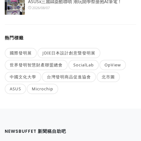
ASUSx三麗鷗耍酷聯萌 潮玩開學祭搶抱AI筆電！
2026/08/07
熱門標籤
國際發明展
JDIE日本設計創意暨發明展
世界發明智慧財產聯盟總會
SocialLab
OpView
中國文化大學
台灣發明商品促進協會
北市圖
ASUS
Microchip
NEWSBUFFET 新聞稿自助吧