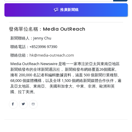
推廣新聞稿
發佈單位名稱：Media OutReach
新聞聯絡人：Jenny Chu
聯絡電話：+8523996 97390
聯絡信箱：
hk@media-outreach.com
Media OutReach Newswire 是唯一一家專注於亞太與東南亞地區
新聞稿發布的全球新聞通訊社， 新聞稿發布網絡覆蓋26個國家。
擁有 200,000 名記者和編輯數據資料，涵蓋 500 個新聞行業種類、
68,000 個媒體機構，以及全球 1,500 個網絡新聞媒體合作伙伴，遍
及亞太地區、東南亞、 美國和加拿大、中東、非洲、歐洲和英
國、拉丁美洲。