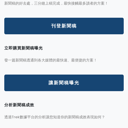
新聞稿的好去處，三分鐘上稿完成，最快接觸最多讀者的方案！
刊登新聞稿
立即購買新聞稿曝光
發一篇新聞稿透通到各大媒體的最快速、最便捷的方案！
讓新聞稿曝光
分析新聞稿成效
透過Trek數據平台的分析讓您知道你的新聞稿成效表現如何？