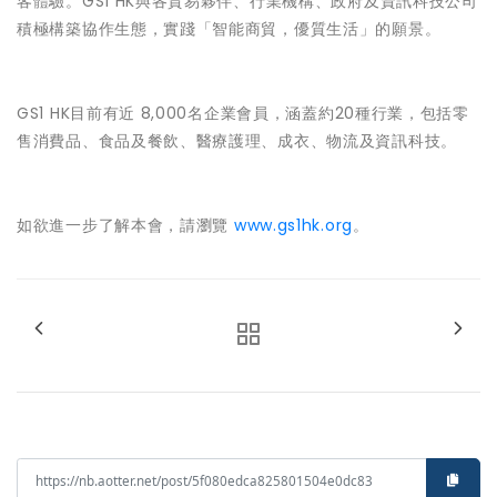
客體驗。GS1 HK與各貿易夥伴、行業機構、政府及資訊科技公司
積極構築協作生態，實踐「智能商貿，優質生活」的願景。
GS1 HK目前有近 8,000名企業會員，涵蓋約20種行業，包括零
售消費品、食品及餐飲、醫療護理、成衣、物流及資訊科技。
如欲進一步了解本會，請瀏覽
www.gs1hk.org
。