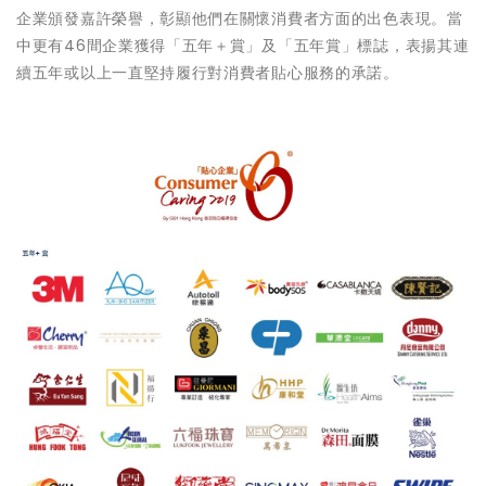
企業頒發嘉許榮譽，彰顯他們在關懷消費者方面的出色表現。當
中更有46間企業獲得「五年＋賞」及「五年賞」標誌，表揚其連
續五年或以上一直堅持履行對消費者貼心服務的承諾。