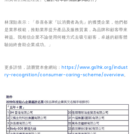
林潔貽表示：「恭喜各家『以消費者為先』的獲獎企業，他們都
是業界模範，推動業界提升產品及服務質素，為品牌和顧客帶來
裨益。我相信企業不論使用何種方式去吸引顧客，卓越的顧客體
驗始終會助企業成功。」
更多詳情，請瀏覽本會網站：
https://www.gs1hk.org/indust
ry-recognition/consumer-caring-scheme/overview
。