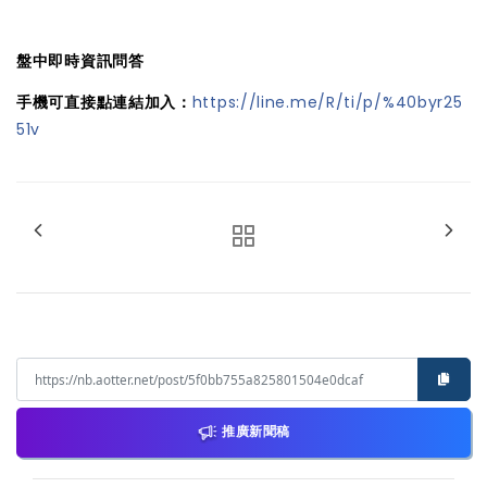
盤中即時資訊問答
手機可直接點連結加入：
https://line.me/R/ti/p/%40byr25
51v
推廣新聞稿