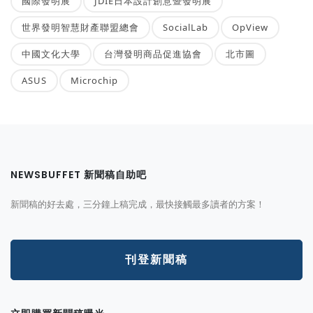
國際發明展
JDIE日本設計創意暨發明展
世界發明智慧財產聯盟總會
SocialLab
OpView
中國文化大學
台灣發明商品促進協會
北市圖
ASUS
Microchip
NEWSBUFFET 新聞稿自助吧
新聞稿的好去處，三分鐘上稿完成，最快接觸最多讀者的方案！
刊登新聞稿