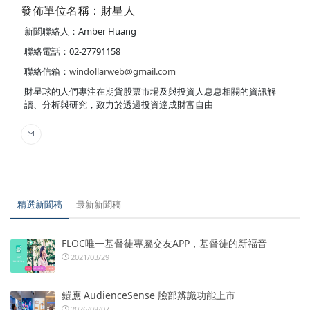
發佈單位名稱：財星人
新聞聯絡人：Amber Huang
聯絡電話：02-27791158
聯絡信箱：
windollarweb@gmail.com
財星球的人們專注在期貨股票市場及與投資人息息相關的資訊解
讀、分析與研究，致力於透過投資達成財富自由
精選新聞稿
最新新聞稿
FLOC唯一基督徒專屬交友APP，基督徒的新福音
2021/03/29
鎧應 AudienceSense 臉部辨識功能上市
2026/08/07