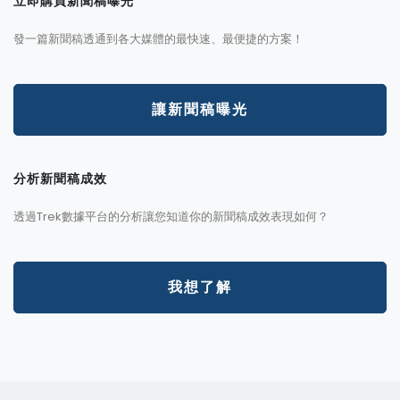
立即購買新聞稿曝光
發一篇新聞稿透通到各大媒體的最快速、最便捷的方案！
讓新聞稿曝光
分析新聞稿成效
透過Trek數據平台的分析讓您知道你的新聞稿成效表現如何？
我想了解