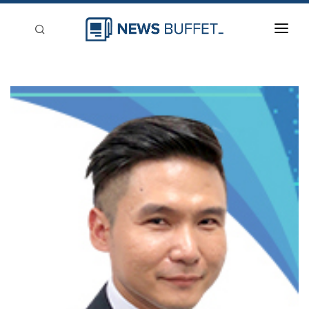
回到首頁
新聞稿分類
登入
刊登