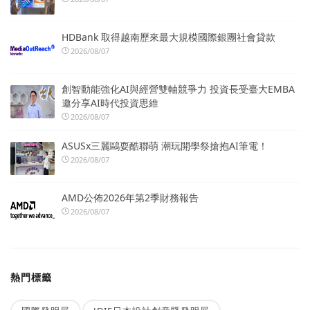
HDBank 取得越南歷來最大規模國際銀團社會貸款
2026/08/07
創智動能強化AI與經營雙軸競爭力 投資長受臺大EMBA
邀分享AI時代投資思維
2026/08/07
ASUSx三麗鷗耍酷聯萌 潮玩開學祭搶抱AI筆電！
2026/08/07
AMD公佈2026年第2季財務報告
2026/08/07
熱門標籤