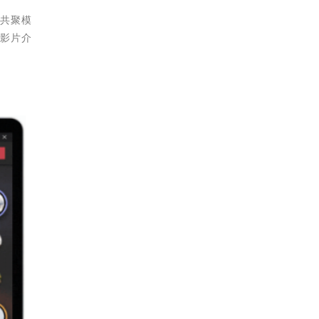
前共聚模
的影片介