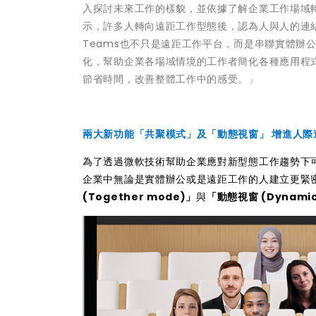
入探討未來工作的樣貌，並依據了解企業工作場域轉變的
示，許多人轉向遠距工作型態後，認為人與人的連結降
Teams也不只是遠距工作平台，而是串聯實體辦
化，幫助企業各場域情境的工作者簡化各種應用程
節省時間，改善整體工作中的感受。」
兩大新功能「共聚模式」及「動態視窗」 增進人際
為了透過微軟技術幫助企業應對新型態工作趨勢下可能產
企業中無論是實體辦公或是遠距工作的人建立更緊
(Together mode)」
與
「動態視窗 (Dynamic