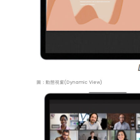
圖：動態視窗(Dynamic View)