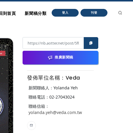
回到首頁
新聞稿分類
登入
刊登
推廣新聞稿
發佈單位名稱：Veda
新聞聯絡人：Yolanda Yeh
聯絡電話：02-27043024
聯絡信箱：
yolanda.yeh@veda.com.tw