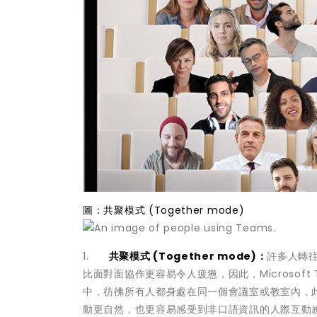
圖：共聚模式 (Together mode)
1.
共聚模式 (Together mode)：
許多人轉
比面對面協作更容易令人疲憊，因此，Microsof
中，彷彿所有人都身處在同一個會議室或教室內，
動更自然，也更容易感受到非口語資訊的人際互動