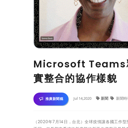
Microsoft T
實整合的協作樣貌
Jul 14,2020
新聞
新聞時
推廣新聞稿
（2020年7月14日，台北）全球疫情讓各國工