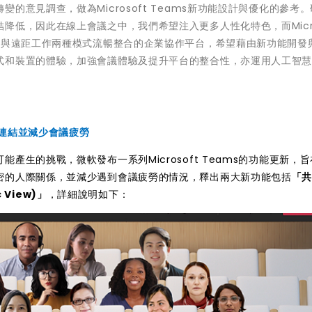
意見調查，做為Microsoft Teams新功能設計與優化的參考
低，因此在線上會議之中，我們希望注入更多人性化特色，而Micro
公與遠距工作兩種模式流暢整合的企業協作平台，希望藉由新功能開發
式和裝置的體驗，加強會議體驗及提升平台的整合性，亦運用人工智
連結並減少會議疲勞
生的挑戰，微軟發布一系列Microsoft Teams的功能更新，
密的人際關係，並減少遇到會議疲勞的情況，釋出兩大新功能包括
「
 View)」
，詳細說明如下：