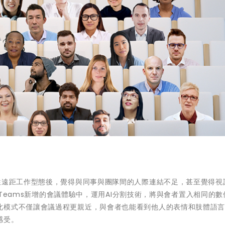
往遠距工作型態後，覺得與同事與團隊間的人際連結不足，甚至覺得視
t Teams新增的會議體驗中，運用AI分割技術，將與會者置入相同的
此模式不僅讓會議過程更親近，與會者也能看到他人的表情和肢體語
感受。