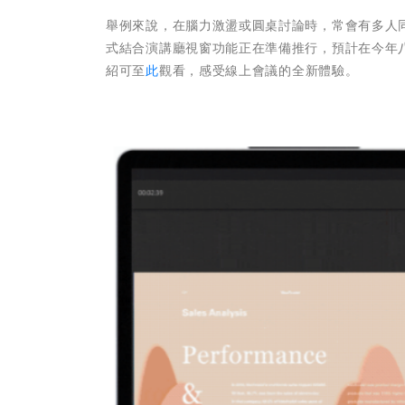
舉例來說，在腦力激盪或圓桌討論時，常會有多人
式結合演講廳視窗功能正在準備推行，預計在今年
紹可至
此
觀看，感受線上會議的全新體驗。