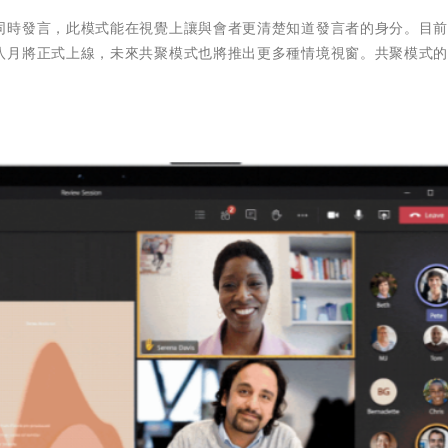
同時發言，此模式能在視覺上讓與會者更清楚知道發言者的身分。目
八月將正式上線，未來共聚模式也將推出更多種情境視窗。共聚模式