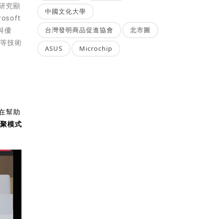
。研究顯
中國文化大學
soft
與優
台灣發明商品促進協會
北市圖
慧等技術
ASUS
Microchip
旨在幫助
共聚模式