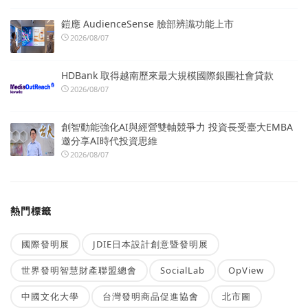
鎧應 AudienceSense 臉部辨識功能上市
2026/08/07
HDBank 取得越南歷來最大規模國際銀團社會貸款
2026/08/07
創智動能強化AI與經營雙軸競爭力 投資長受臺大EMBA
邀分享AI時代投資思維
2026/08/07
熱門標籤
國際發明展
JDIE日本設計創意暨發明展
世界發明智慧財產聯盟總會
SocialLab
OpView
中國文化大學
台灣發明商品促進協會
北市圖