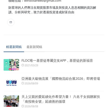
聯絡信箱：
windollarweb@gmail.com
財星球的人們專注在期貨股票市場及與投資人息息相關的資訊解
讀、分析與研究，致力於透過投資達成財富自由
精選新聞稿
最新新聞稿
FLOC唯一基督徒專屬交友APP，基督徒的新福音
2021/03/29
亞洲最大級物流展「國際物流綜合展2026」即將登場
2026/08/09
天上父親的愛延續化作希望力量！ 六名子女捐贈家扶
「南投映全號」延續善的循環
2026/08/08