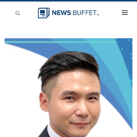
回到首頁
新聞稿分類
登入
刊登