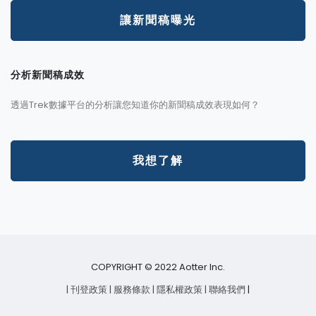
讓新聞稿曝光
分析新聞稿成效
透過Trek數據平台的分析讓您知道你的新聞稿成效表現如何？
我想了解
COPYRIGHT © 2022 Aotter Inc.
| 刊登政策
| 服務條款
| 隱私權政策
| 聯絡我們
|