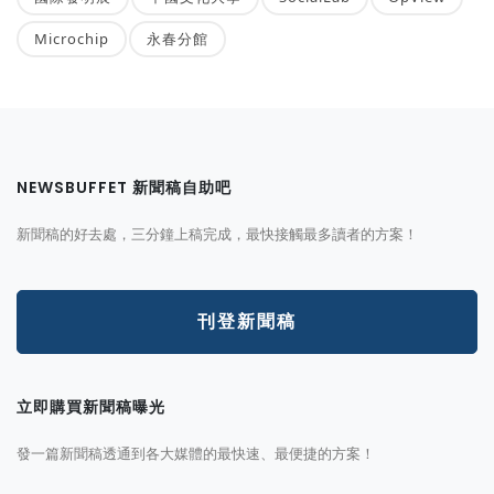
Microchip
永春分館
NEWSBUFFET 新聞稿自助吧
新聞稿的好去處，三分鐘上稿完成，最快接觸最多讀者的方案！
刊登新聞稿
立即購買新聞稿曝光
發一篇新聞稿透通到各大媒體的最快速、最便捷的方案！