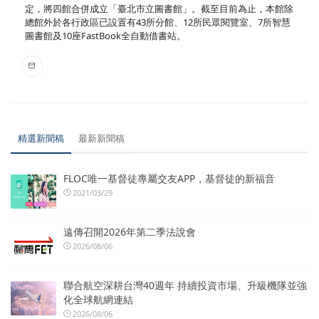
定，將四館合併成立「臺北市立圖書館」。截至目前為止，本館除
總館外於各行政區已設置有43所分館、12所民眾閱覽室、7所智慧
圖書館及10座FastBook全自動借書站。
精選新聞稿
最新新聞稿
FLOC唯一基督徒專屬交友APP，基督徒的新福音
2021/03/29
遠傳召開2026年第二季法說會
2026/08/06
聯合航空深耕台灣40週年 持續投資市場、升級機隊並強
化全球航網連結
2026/08/06