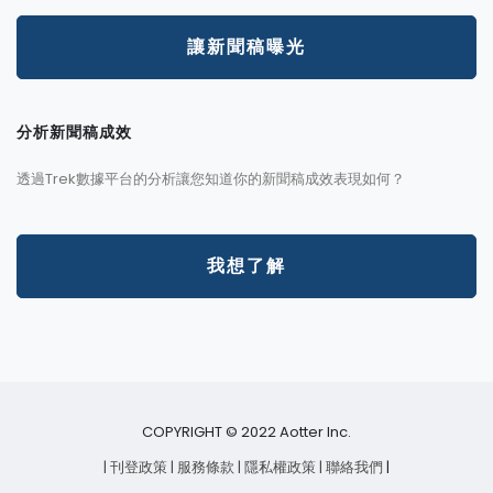
讓新聞稿曝光
分析新聞稿成效
透過Trek數據平台的分析讓您知道你的新聞稿成效表現如何？
我想了解
COPYRIGHT © 2022 Aotter Inc.
| 刊登政策
| 服務條款
| 隱私權政策
| 聯絡我們
|