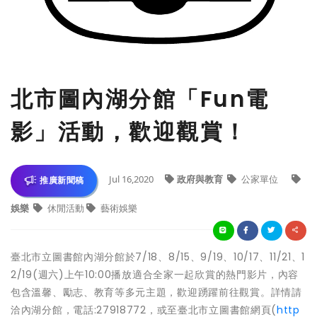
北市圖內湖分館「Fun電
影」活動，歡迎觀賞！
Jul 16,2020
政府與教育
公家單位
推廣新聞稿
娛樂
休閒活動
藝術娛樂
臺北市立圖書館內湖分館於7/18、8/15、9/19、10/17、11/21、1
2/19(週六)上午10:00播放適合全家一起欣賞的熱門影片，內容
包含溫馨、勵志、教育等多元主題，歡迎踴躍前往觀賞。詳情請
洽內湖分館，電話:27918772，或至臺北市立圖書館網頁(
http