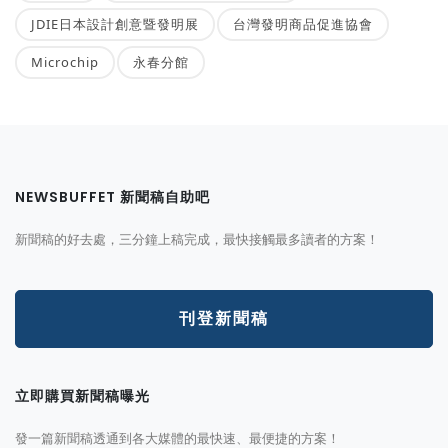
JDIE日本設計創意暨發明展
台灣發明商品促進協會
Microchip
永春分館
NEWSBUFFET 新聞稿自助吧
新聞稿的好去處，三分鐘上稿完成，最快接觸最多讀者的方案！
刊登新聞稿
立即購買新聞稿曝光
發一篇新聞稿透通到各大媒體的最快速、最便捷的方案！