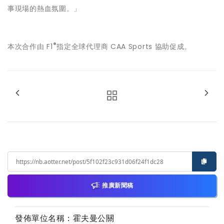
事現場的熱血氛圍。」
®
本次合作由 F1
指定全球代理商 CAA Sports 協助促成。
推廣新聞稿
發佈單位名稱：霍夫曼公關