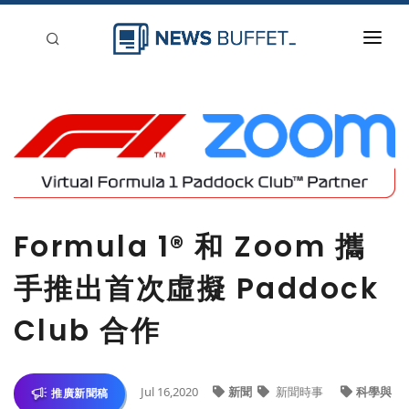
回到首頁
新聞稿分類
登入
刊登
Formula 1® 和 Zoom 攜
手推出首次虛擬 Paddock
Club 合作
Jul 16,2020
新聞
新聞時事
科學與
推廣新聞稿