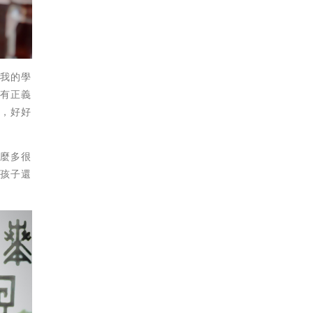
讓我的學
富有正義
夢，好好
這麼多很
使孩子還