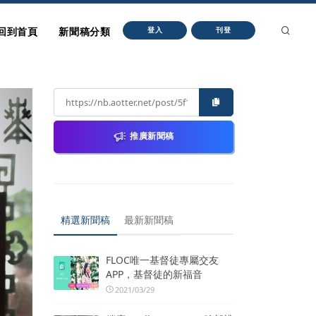
回到首頁
新聞稿分類
登入
刊登
推廣新聞稿
精選新聞稿
最新新聞稿
FLOC唯一基督徒專屬交友
APP，基督徒的新福音
2021/03/29