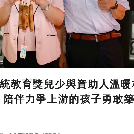
統教育獎兒少與資助人溫暖
，陪伴力爭上游的孩子勇敢