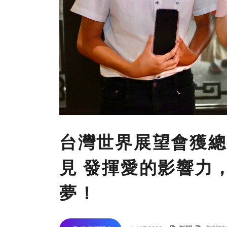
台灣世界展望會獲總
見 發揮愛的影響力
夢！