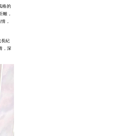
風格的
距離，
病情，
成長紀
情，深