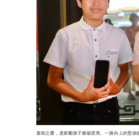
資助之愛，是鼓勵孩子衝破逆境、一路向上的堅強