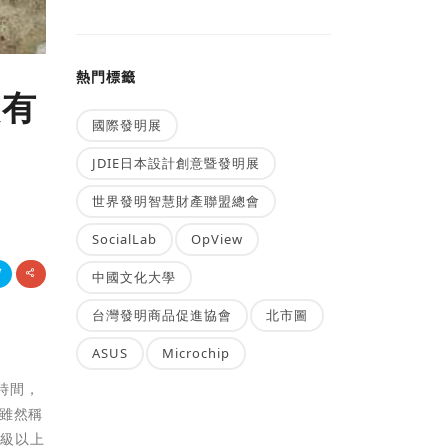
熱門標籤
孩有
國際發明展
JDIE日本設計創意暨發明展
世界發明智慧財產聯盟總會
SocialLab
OpView
中國文化大學
台灣發明商品促進協會
北市圖
ASUS
Microchip
時間，
雖然稱
二級以上