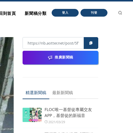
回到首頁
新聞稿分類
登入
刊登
推廣新聞稿
精選新聞稿
最新新聞稿
FLOC唯一基督徒專屬交友
APP，基督徒的新福音
2021/03/29