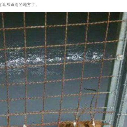
有遮風避雨的地方了。