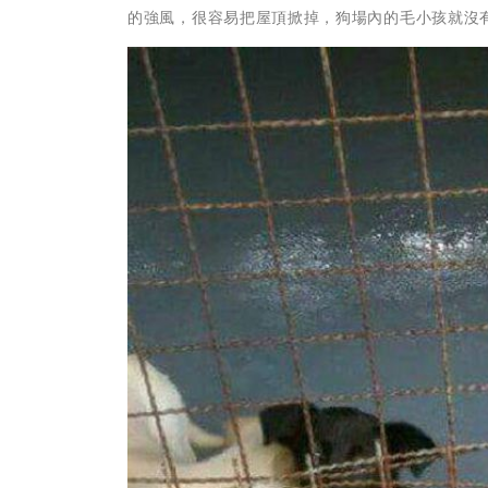
的強風，很容易把屋頂掀掉，狗場內的毛小孩就沒