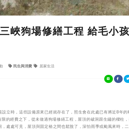
三峽狗場修繕工程 給毛小
動
民生與消費
居家生活
場設立時，這些設備原來已經就存在了，照生會在此處已有將近8年的
在有限的經費之下，從未做過狗場修繕工程，屋頂的破洞跟生鏽的樑柱，
洞，處處可見，屋頂與固定樁之間也鬆脫了，深怕雨季或颱風來時，