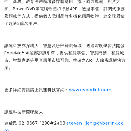
性、商務、教育等跨領域多媒體應用。旗下威力導演、相片大
師、PowerDVD等電腦軟體和行動APP，透過零售、訂閱式服務
及預載等方式，提供個人電腦品牌多樣化應用軟體，於全球累積
了超過3億名用戶。
訊連科技亦深耕人工智慧及臉部辨識領域，透過深度學習法開發
FaceMe® AI臉部辨識引擎，提供智慧零售、智慧門禁、智慧城
市、智慧家庭等垂直應用市場可靠、準確之AIoT人臉辨識解決方
案。
更多詳細資訊請上訊連科技官網：
www.cyberlink.com
訊連科技新聞聯絡人
連啟民 02-8667-1298#2468
steven_lien@cyberlink.co
m