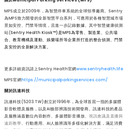
關於Municipal Parking Services (MPS)
MPS成立於2009年，為智慧停車系統的全球領導廠商。Sentry
為MPS致力開發的全新智慧平台系列，可應用於各種智慧城市場
景如安控、門禁等情境，且進一步記錄數據。其中智慧健康偵測
站(
Sentry Health Kiosk™)是MPS為零售、製造業、公共場
合、教育機構及運動、娛樂場所等企業所打造的整合偵測、門禁
及安控的全新解決方案。
更多詳細資訊請上Sentry Health官網
www.sentryhealth.life
MPS官網
https://municipalparkingservices.com/
關於訊連科技
訊連科技(5203.TW)創立於1996年，為全球首屈一指的多媒體
影音軟體及服務，以及AI臉部辨識技術開發商。訊連科技的產品
及服務涵蓋數位內容創作、多媒體影音播放、
視訊會議及直播與
遠距教學
、行動應用、AI人臉辨識等多樣化解決方案，滿足消費