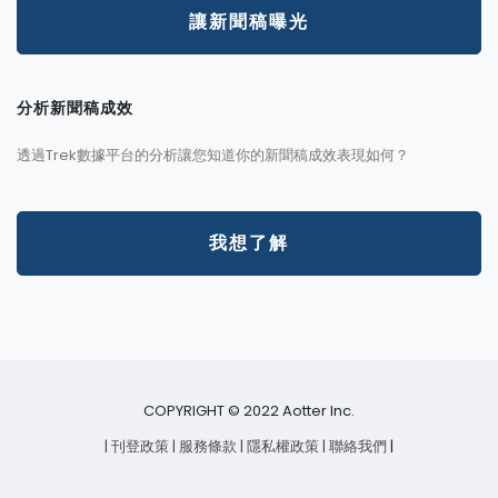
讓新聞稿曝光
分析新聞稿成效
透過Trek數據平台的分析讓您知道你的新聞稿成效表現如何？
我想了解
COPYRIGHT © 2022 Aotter Inc.
| 刊登政策
| 服務條款
| 隱私權政策
| 聯絡我們
|