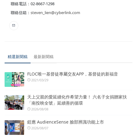
聯絡電話：02-8667-1298
聯絡信箱：
steven_lien@cyberlink.com
精選新聞稿
最新新聞稿
FLOC唯一基督徒專屬交友APP，基督徒的新福音
2021/03/29
天上父親的愛延續化作希望力量！ 六名子女捐贈家扶
「南投映全號」延續善的循環
2026/08/08
鎧應 AudienceSense 臉部辨識功能上市
2026/08/07