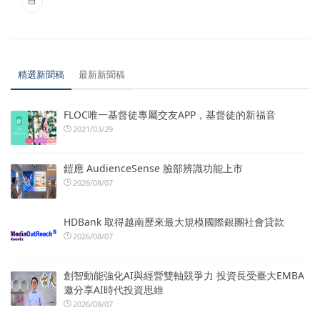
精選新聞稿
最新新聞稿
FLOC唯一基督徒專屬交友APP，基督徒的新福音
2021/03/29
鎧應 AudienceSense 臉部辨識功能上市
2026/08/07
HDBank 取得越南歷來最大規模國際銀團社會貸款
2026/08/07
創智動能強化AI與經營雙軸競爭力 投資長受臺大EMBA
邀分享AI時代投資思維
2026/08/07