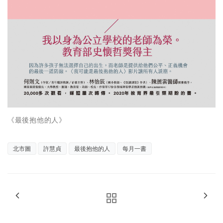
《最後抱他的人》
北市圖
許慧貞
最後抱他的人
每月一書