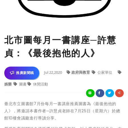
北市圖每月一書講座─許慧
貞：《最後抱他的人》
Jul 22,2020
政府與教育
公家單位
推廣新聞稿
娛樂
圖書
休閒活動
臺北市立圖書館7月份每月一書講座推薦圖書為《最後抱他的
人》，將邀請本書作者─許慧貞老師在7月25日（星期六）於總
館10樓會議廳進行導讀分享。