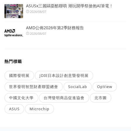
ASUSx三麗鷗耍酷聯萌 潮玩開學祭搶抱AI筆電！
2026/08/07
AMD公佈2026年第2季財務報告
2026/08/07
熱門標籤
國際發明展
JDIE日本設計創意暨發明展
世界發明智慧財產聯盟總會
SocialLab
OpView
中國文化大學
台灣發明商品促進協會
北市圖
ASUS
Microchip