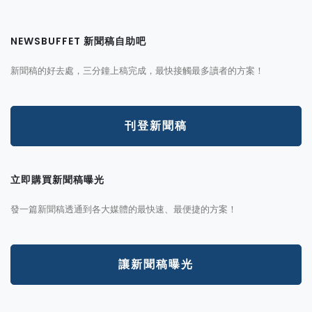
NEWSBUFFET 新聞稿自助吧
新聞稿的好去處，三分鐘上稿完成，最快接觸最多讀者的方案！
刊登新聞稿
立即購買新聞稿曝光
發一篇新聞稿透通到各大媒體的最快速、最便捷的方案！
讓新聞稿曝光