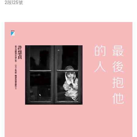
2段125號